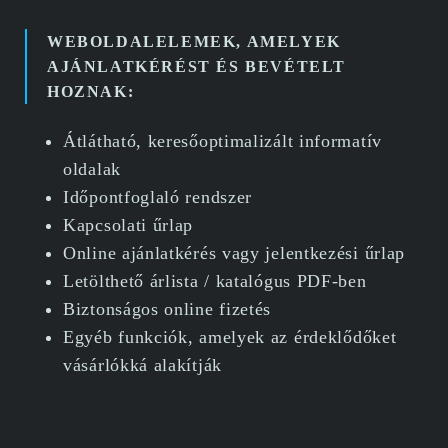
WEBOLDALELEMEK, AMELYEK
AJÁNLATKÉRÉST ÉS BEVÉTELT
HOZNAK:
Átlátható, keresőoptimalizált informatív
oldalak
Időpontfoglaló rendszer
Kapcsolati űrlap
Online ajánlatkérés vagy jelentkezési űrlap
Letölthető árlista / katalógus PDF-ben
Biztonságos online fizetés
Egyéb funkciók, amelyek az érdeklődőket
vásárlókká alakítják