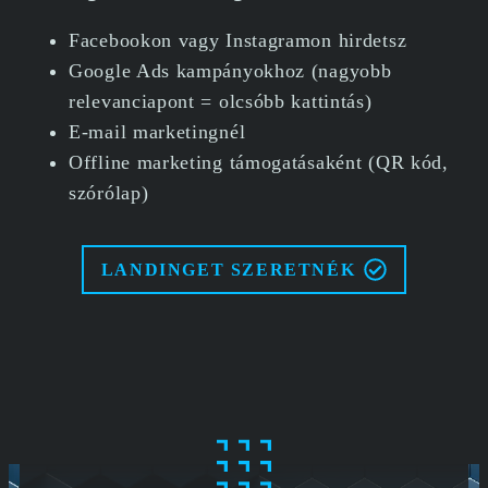
Facebookon vagy Instagramon hirdetsz
Google Ads kampányokhoz (nagyobb
relevanciapont = olcsóbb kattintás)
E-mail marketingnél
Offline marketing támogatásaként (QR kód,
szórólap)
LANDINGET SZERETNÉK