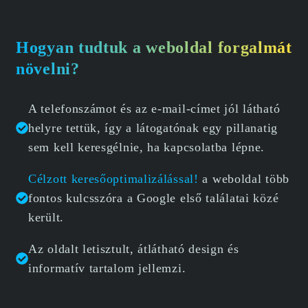
Hogyan tudtuk a weboldal forgalmát
növelni?
A telefonszámot és az e-mail-címet jól látható
helyre tettük, így a látogatónak egy pillanatig
sem kell keresgélnie, ha kapcsolatba lépne.
Célzott keresőoptimalizálással!
a weboldal több
fontos kulcsszóra a Google első találatai közé
került.
Az oldalt letisztult, átlátható design és
informatív tartalom jellemzi.