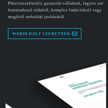
Pénzvisszafizetési garanciát vállalunk, legyen szó
bemutatkozó oldalról, komplex funkciókról vagy
meglévő weboldal javításáról.
WEBOLDALT SZERETNÉK