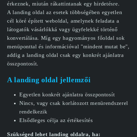
érkeznek, miután rákattintanak egy hirdetésre.
A landing oldal az esetek többségében egyetlen
cél köré épített weboldal, amelynek feladata a
látogatók vásárlókká vagy ügyfelekké történő
konvertálása. Míg egy hagyományos főoldal sok
menüponttal és információval "mindent mutat be",
addig a landing oldal csak egy konkrét ajánlatra
összpontosít.
A landing oldal jellemzői
Egyetlen konkrét ajánlatra összpontosít
Nincs, vagy csak korlátozott menürendszerel
rendelkezik
Elsődleges célja az értékesítés
Szükséged lehet landing oldalra, ha: