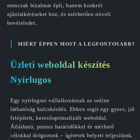
nemcsak bizalmat épít, hanem konkrét
ajánlatkéréseket hoz, és mérhetően növeli
bevételedet.
MIÉRT ÉPPEN MOST A LEGFONTOSABB?
Üzleti weboldal készítés
Nyírlugos
Egy nyírlugosi vállalkozásnak az online
láthatóság kulcskérdés. Ebben segít egy gyors, jól
felépített, keresőoptimalizált weboldal.
Átlátható, pontos határidőkkel és mérhető
célokkal dolgozunk – ígéretek helyett teljesítünk.