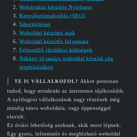
Webáruház készítés Nyírlugos
Keresőoptimalizálás (SEO)
Sikertörténet
Weboldal készítés árak
Weboldal készítés folyamata
Felmerülő járulékos költségek
Néhány jó tanács weboldal készítő cég
megbízásához
Akkor pontosan
TE IS VÁLLALKOZOL?
tudod, hogy mindenki az interneten tájékozódik.
A nyírlugosi vállalkozások nagy részének még
mindig nincs weboldala, vagy éppenséggel
elavult.
Ez óriási lehetőség azoknak, akik most lépnek.
Egy gyors, informatív és megbízható weboldal