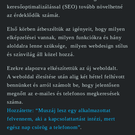
keresőoptimalizálással (SEO) tovább növelhetné
az érdeklődők számát.
Első körben átbeszéltük az igényeit, hogy milyen
elképzelései vannak, milyen funkciókra és hány
aloldalra lenne szüksége, milyen webdesign stílus
és színvilág áll közel hozzá.
Ezekre alapozva elkészítettük az új weboldalt.
A weboldal élesítése után alig két héttel felhívott
bennünket és arról számolt be, hogy jelentősen
megnőtt az e-mailes és telefonos megkeresések
száma.
Hozzátette: “Muszáj lesz egy alkalmazottat
felvennem, aki a kapcsolattartást intézi, mert
egész nap csörög a telefonom”
.