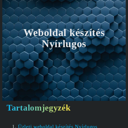
Weboldal készítés
Nyírlugos
Tartalomjegyzék
Üzleti weboldal készítés Nyírlugos