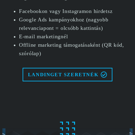
Facebookon vagy Instagramon hirdetsz
Google Ads kampányokhoz (nagyobb
relevanciapont = olcsóbb kattintás)
E-mail marketingnél
Offline marketing támogatásaként (QR kód,
szórólap)
LANDINGET SZERETNÉK