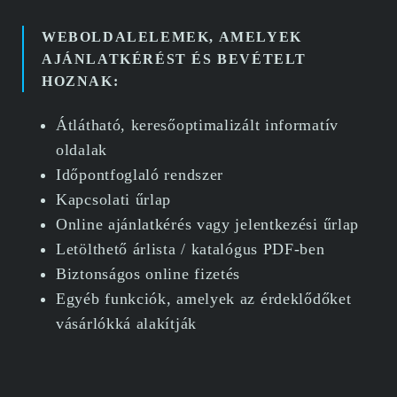
WEBOLDALELEMEK, AMELYEK
AJÁNLATKÉRÉST ÉS BEVÉTELT
HOZNAK:
Átlátható, keresőoptimalizált informatív
oldalak
Időpontfoglaló rendszer
Kapcsolati űrlap
Online ajánlatkérés vagy jelentkezési űrlap
Letölthető árlista / katalógus PDF-ben
Biztonságos online fizetés
Egyéb funkciók, amelyek az érdeklődőket
vásárlókká alakítják