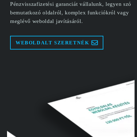
Pénzvisszafizetési garanciát vállalunk, legyen szó
bemutatkozó oldalról, komplex funkciókról vagy
meglévő weboldal javításáról.
WEBOLDALT SZERETNÉK