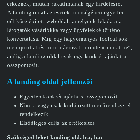
érkeznek, miután rákattintanak egy hirdetésre.
A landing oldal az esetek többségében egyetlen
cél köré épített weboldal, amelynek feladata a
látogatók vásárlókká vagy ügyfelekké történő
konvertálása. Míg egy hagyományos főoldal sok
menüponttal és információval "mindent mutat be",
addig a landing oldal csak egy konkrét ajánlatra
összpontosít.
A landing oldal jellemzői
Egyetlen konkrét ajánlatra összpontosít
Nincs, vagy csak korlátozott menürendszerel
rendelkezik
Elsődleges célja az értékesítés
Szükséged lehet landing oldalra, ha: