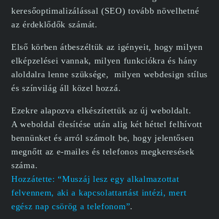
keresőoptimalizálással (SEO) tovább növelhetné
az érdeklődők számát.
Első körben átbeszéltük az igényeit, hogy milyen
elképzelései vannak, milyen funkciókra és hány
aloldalra lenne szüksége, milyen webdesign stílus
és színvilág áll közel hozzá.
Ezekre alapozva elkészítettük az új weboldalt.
A weboldal élesítése után alig két héttel felhívott
bennünket és arról számolt be, hogy jelentősen
megnőtt az e-mailes és telefonos megkeresések
száma.
Hozzátette: “Muszáj lesz egy alkalmazottat
felvennem, aki a kapcsolattartást intézi, mert
egész nap csörög a telefonom”
.