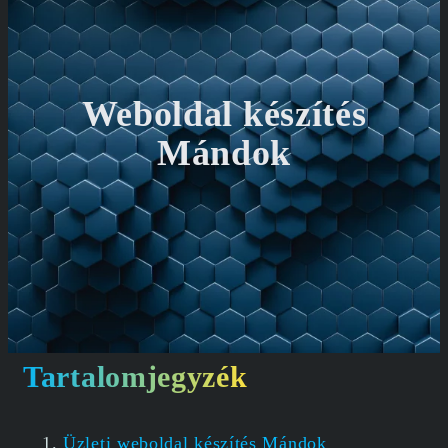
Weboldal készítés
Mándok
Tartalomjegyzék
Üzleti weboldal készítés Mándok