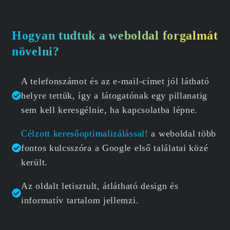
Hogyan tudtuk a weboldal forgalmát
növelni?
A telefonszámot és az e-mail-címet jól látható
helyre tettük, így a látogatónak egy pillanatig
sem kell keresgélnie, ha kapcsolatba lépne.
Célzott keresőoptimalizálással!
a weboldal több
fontos kulcsszóra a Google első találatai közé
került.
Az oldalt letisztult, átlátható design és
informatív tartalom jellemzi.