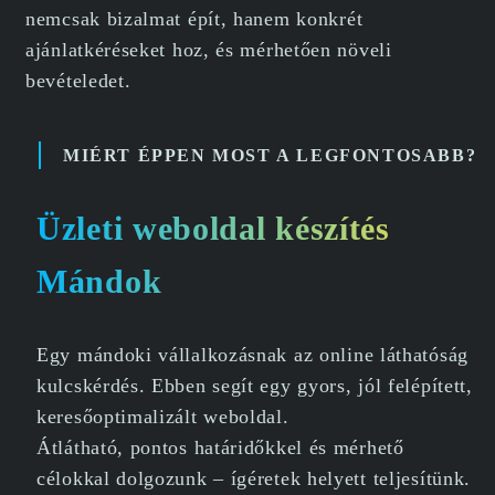
nemcsak bizalmat épít, hanem konkrét
ajánlatkéréseket hoz, és mérhetően növeli
bevételedet.
MIÉRT ÉPPEN MOST A LEGFONTOSABB?
Üzleti weboldal készítés
Mándok
Egy mándoki vállalkozásnak az online láthatóság
kulcskérdés. Ebben segít egy gyors, jól felépített,
keresőoptimalizált weboldal.
Átlátható, pontos határidőkkel és mérhető
célokkal dolgozunk – ígéretek helyett teljesítünk.