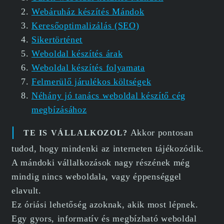
Webáruház készítés Mándok
Keresőoptimalizálás (SEO)
Sikertörténet
Weboldal készítés árak
Weboldal készítés folyamata
Felmerülő járulékos költségek
Néhány jó tanács weboldal készítő cég
megbízásához
Akkor pontosan
TE IS VÁLLALKOZOL?
tudod, hogy mindenki az interneten tájékozódik.
A mándoki vállalkozások nagy részének még
mindig nincs weboldala, vagy éppenséggel
elavult.
Ez óriási lehetőség azoknak, akik most lépnek.
Egy gyors, informatív és megbízható weboldal