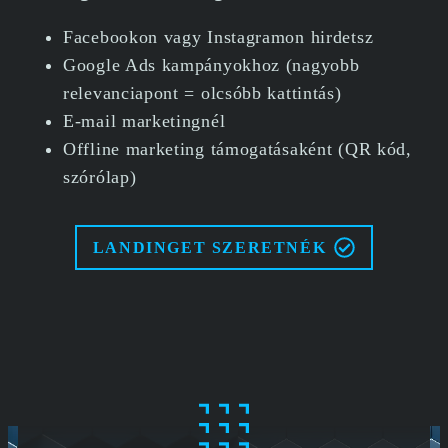
Facebookon vagy Instagramon hirdetsz
Google Ads kampányokhoz (nagyobb
relevanciapont = olcsóbb kattintás)
E-mail marketingnél
Offline marketing támogatásaként (QR kód,
szórólap)
LANDINGET SZERETNÉK