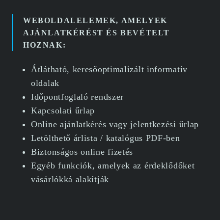
WEBOLDALELEMEK, AMELYEK
AJÁNLATKÉRÉST ÉS BEVÉTELT
HOZNAK:
Átlátható, keresőoptimalizált informatív
oldalak
Időpontfoglaló rendszer
Kapcsolati űrlap
Online ajánlatkérés vagy jelentkezési űrlap
Letölthető árlista / katalógus PDF-ben
Biztonságos online fizetés
Egyéb funkciók, amelyek az érdeklődőket
vásárlókká alakítják