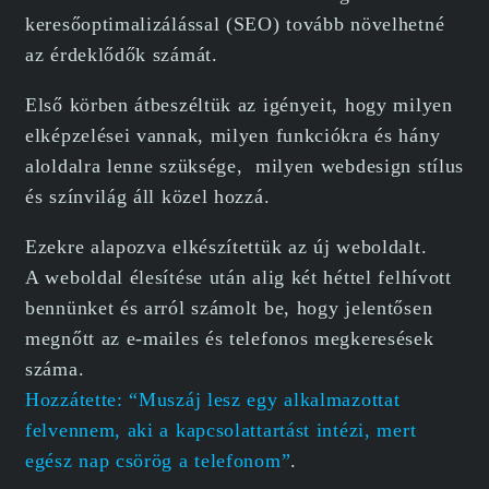
keresőoptimalizálással (SEO) tovább növelhetné
az érdeklődők számát.
Első körben átbeszéltük az igényeit, hogy milyen
elképzelései vannak, milyen funkciókra és hány
aloldalra lenne szüksége, milyen webdesign stílus
és színvilág áll közel hozzá.
Ezekre alapozva elkészítettük az új weboldalt.
A weboldal élesítése után alig két héttel felhívott
bennünket és arról számolt be, hogy jelentősen
megnőtt az e-mailes és telefonos megkeresések
száma.
Hozzátette: “Muszáj lesz egy alkalmazottat
felvennem, aki a kapcsolattartást intézi, mert
egész nap csörög a telefonom”
.