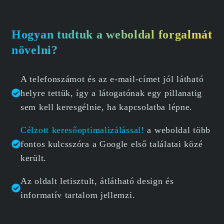
Hogyan tudtuk a weboldal forgalmát
növelni?
A telefonszámot és az e-mail-címet jól látható
helyre tettük, így a látogatónak egy pillanatig
sem kell keresgélnie, ha kapcsolatba lépne.
Célzott keresőoptimalizálással!
a weboldal több
fontos kulcsszóra a Google első találatai közé
került.
Az oldalt letisztult, átlátható design és
informatív tartalom jellemzi.