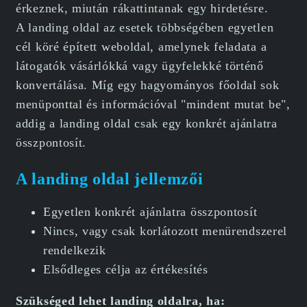
érkeznek, miután rákattintanak egy hirdetésre.
A landing oldal az esetek többségében egyetlen
cél köré épített weboldal, amelynek feladata a
látogatók vásárlókká vagy ügyfelekké történő
konvertálása. Míg egy hagyományos főoldal sok
menüponttal és információval "mindent mutat be",
addig a landing oldal csak egy konkrét ajánlatra
összpontosít.
A landing oldal jellemzői
Egyetlen konkrét ajánlatra összpontosít
Nincs, vagy csak korlátozott menürendszerel
rendelkezik
Elsődleges célja az értékesítés
Szükséged lehet landing oldalra, ha: