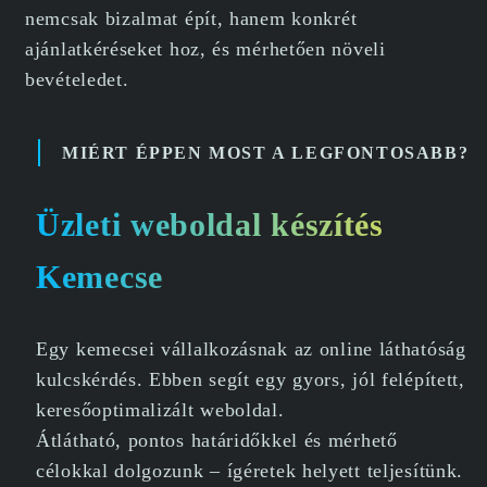
nemcsak bizalmat épít, hanem konkrét
ajánlatkéréseket hoz, és mérhetően növeli
bevételedet.
MIÉRT ÉPPEN MOST A LEGFONTOSABB?
Üzleti weboldal készítés
Kemecse
Egy kemecsei vállalkozásnak az online láthatóság
kulcskérdés. Ebben segít egy gyors, jól felépített,
keresőoptimalizált weboldal.
Átlátható, pontos határidőkkel és mérhető
célokkal dolgozunk – ígéretek helyett teljesítünk.