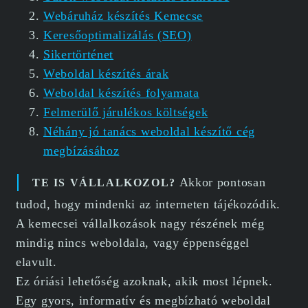
Webáruház készítés Kemecse
Keresőoptimalizálás (SEO)
Sikertörténet
Weboldal készítés árak
Weboldal készítés folyamata
Felmerülő járulékos költségek
Néhány jó tanács weboldal készítő cég
megbízásához
Akkor pontosan
TE IS VÁLLALKOZOL?
tudod, hogy mindenki az interneten tájékozódik.
A kemecsei vállalkozások nagy részének még
mindig nincs weboldala, vagy éppenséggel
elavult.
Ez óriási lehetőség azoknak, akik most lépnek.
Egy gyors, informatív és megbízható weboldal