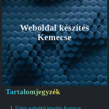
Weboldal készítés
Kemecse
Tartalomjegyzék
Üzleti weboldal készítés Kemecse