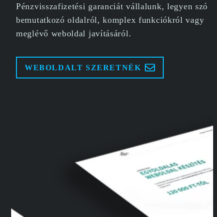
Pénzvisszafizetési garanciát vállalunk, legyen szó
bemutatkozó oldalról, komplex funkciókról vagy
meglévő weboldal javításáról.
WEBOLDALT SZERETNÉK