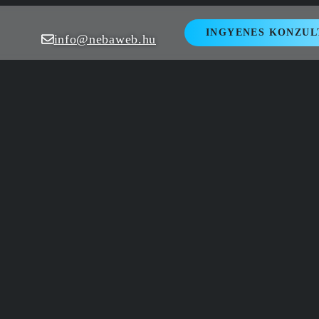
INGYENES KONZUL
info@nebaweb.hu