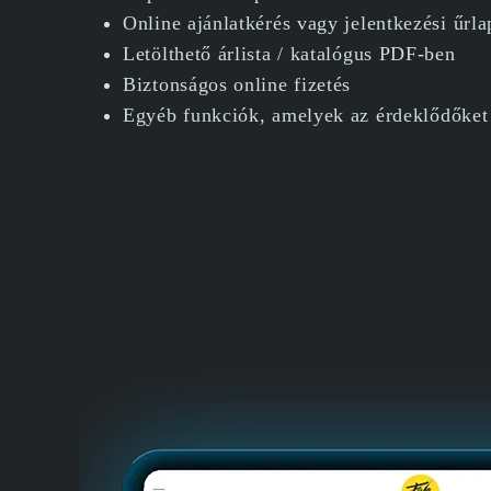
Online ajánlatkérés vagy jelentkezési űrla
Letölthető árlista / katalógus PDF-ben
Biztonságos online fizetés
Egyéb funkciók, amelyek az érdeklődőket 