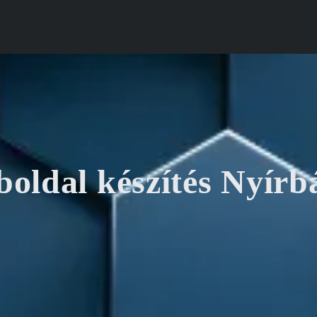
oldal készítés Nyírb