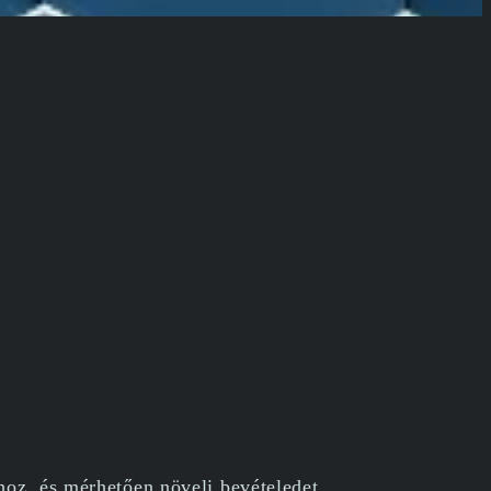
oz, és mérhetően növeli bevételedet.