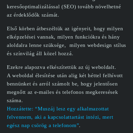
keresőoptimalizálással (SEO) tovább növelhetné
az érdeklődők számát.
Első körben átbeszéltük az igényeit, hogy milyen
elképzelései vannak, milyen funkciókra és hány
aloldalra lenne szüksége, milyen webdesign stílus
és színvilág áll közel hozzá.
Ezekre alapozva elkészítettük az új weboldalt.
A weboldal élesítése után alig két héttel felhívott
bennünket és arról számolt be, hogy jelentősen
megnőtt az e-mailes és telefonos megkeresések
száma.
Hozzátette: “Muszáj lesz egy alkalmazottat
felvennem, aki a kapcsolattartást intézi, mert
egész nap csörög a telefonom”
.