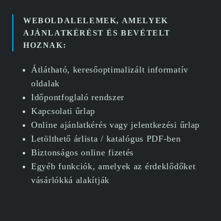
WEBOLDALELEMEK, AMELYEK
AJÁNLATKÉRÉST ÉS BEVÉTELT
HOZNAK:
Átlátható, keresőoptimalizált informatív
oldalak
Időpontfoglaló rendszer
Kapcsolati űrlap
Online ajánlatkérés vagy jelentkezési űrlap
Letölthető árlista / katalógus PDF-ben
Biztonságos online fizetés
Egyéb funkciók, amelyek az érdeklődőket
vásárlókká alakítják