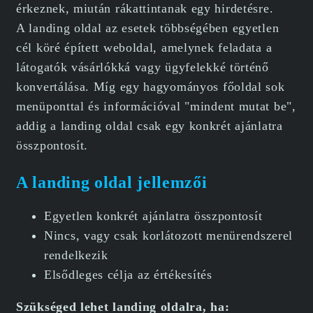
érkeznek, miután rákattintanak egy hirdetésre.
A landing oldal az esetek többségében egyetlen
cél köré épített weboldal, amelynek feladata a
látogatók vásárlókká vagy ügyfelekké történő
konvertálása. Míg egy hagyományos főoldal sok
menüponttal és információval "mindent mutat be",
addig a landing oldal csak egy konkrét ajánlatra
összpontosít.
A landing oldal jellemzői
Egyetlen konkrét ajánlatra összpontosít
Nincs, vagy csak korlátozott menürendszerel
rendelkezik
Elsődleges célja az értékesítés
Szükséged lehet landing oldalra, ha: