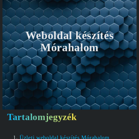
Weboldal készítés
Mórahalom
Tartalomjegyzék
Üzleti weboldal készítés Mórahalom