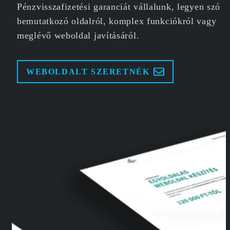
Pénzvisszafizetési garanciát vállalunk, legyen szó
bemutatkozó oldalról, komplex funkciókról vagy
meglévő weboldal javításáról.
WEBOLDALT SZERETNÉK