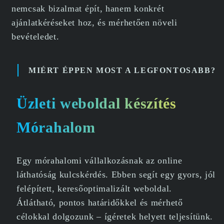
nemcsak bizalmat épít, hanem konkrét
ajánlatkéréseket hoz, és mérhetően növeli
bevételedet.
MIÉRT ÉPPEN MOST A LEGFONTOSABB?
Üzleti weboldal készítés
Mórahalom
Egy mórahalomi vállalkozásnak az online
láthatóság kulcskérdés. Ebben segít egy gyors, jól
felépített, keresőoptimalizált weboldal.
Átlátható, pontos határidőkkel és mérhető
célokkal dolgozunk – ígéretek helyett teljesítünk.