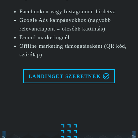
Facebookon vagy Instagramon hirdetsz
Google Ads kampányokhoz (nagyobb
relevanciapont = olcsóbb kattintás)
E-mail marketingnél
Offline marketing támogatásaként (QR kód,
szórólap)
LANDINGET SZERETNÉK