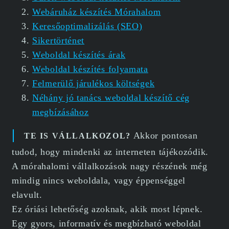
Webáruház készítés Mórahalom
Keresőoptimalizálás (SEO)
Sikertörténet
Weboldal készítés árak
Weboldal készítés folyamata
Felmerülő járulékos költségek
Néhány jó tanács weboldal készítő cég
megbízásához
Akkor pontosan
TE IS VÁLLALKOZOL?
tudod, hogy mindenki az interneten tájékozódik.
A mórahalomi vállalkozások nagy részének még
mindig nincs weboldala, vagy éppenséggel
elavult.
Ez óriási lehetőség azoknak, akik most lépnek.
Egy gyors, informatív és megbízható weboldal