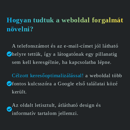
Hogyan tudtuk a weboldal forgalmát
növelni?
A telefonszámot és az e-mail-címet jól látható
helyre tettük, így a látogatónak egy pillanatig
sem kell keresgélnie, ha kapcsolatba lépne.
Célzott keresőoptimalizálással!
a weboldal több
fontos kulcsszóra a Google első találatai közé
került.
Az oldalt letisztult, átlátható design és
informatív tartalom jellemzi.