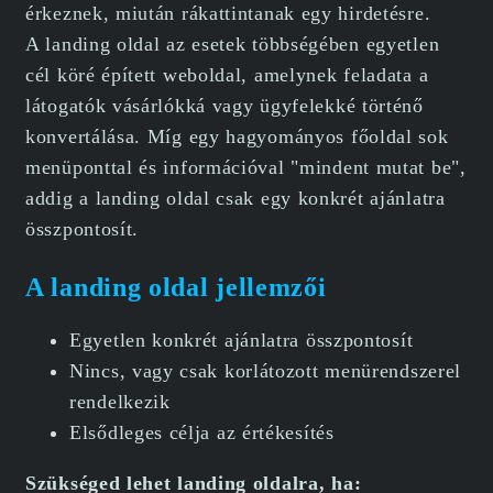
érkeznek, miután rákattintanak egy hirdetésre.
A landing oldal az esetek többségében egyetlen
cél köré épített weboldal, amelynek feladata a
látogatók vásárlókká vagy ügyfelekké történő
konvertálása. Míg egy hagyományos főoldal sok
menüponttal és információval "mindent mutat be",
addig a landing oldal csak egy konkrét ajánlatra
összpontosít.
A landing oldal jellemzői
Egyetlen konkrét ajánlatra összpontosít
Nincs, vagy csak korlátozott menürendszerel
rendelkezik
Elsődleges célja az értékesítés
Szükséged lehet landing oldalra, ha: