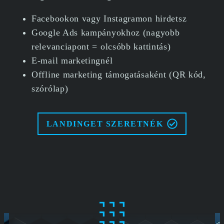
Facebookon vagy Instagramon hirdetsz
Google Ads kampányokhoz (nagyobb
relevanciapont = olcsóbb kattintás)
E-mail marketingnél
Offline marketing támogatásaként (QR kód,
szórólap)
LANDINGET SZERETNÉK