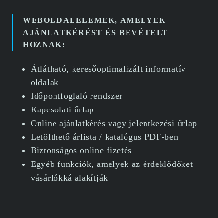
WEBOLDALELEMEK, AMELYEK
AJÁNLATKÉRÉST ÉS BEVÉTELT
HOZNAK:
Átlátható, keresőoptimalizált informatív
oldalak
Időpontfoglaló rendszer
Kapcsolati űrlap
Online ajánlatkérés vagy jelentkezési űrlap
Letölthető árlista / katalógus PDF-ben
Biztonságos online fizetés
Egyéb funkciók, amelyek az érdeklődőket
vásárlókká alakítják