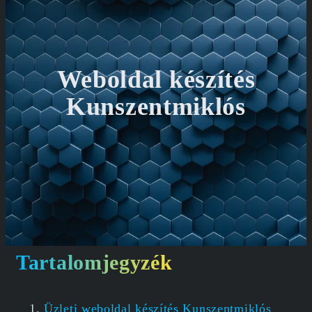
Weboldal készítés
Kunszentmiklós
Tartalomjegyzék
Üzleti weboldal készítés Kunszentmiklós