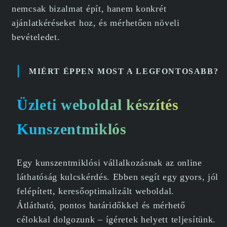
nemcsak bizalmat épít, hanem konkrét
ajánlatkéréseket hoz, és mérhetően növeli
bevételedet.
MIÉRT ÉPPEN MOST A LEGFONTOSABB?
Üzleti weboldal készítés
Kunszentmiklós
Egy kunszentmiklósi vállalkozásnak az online
láthatóság kulcskérdés. Ebben segít egy gyors, jól
felépített, keresőoptimalizált weboldal.
Átlátható, pontos határidőkkel és mérhető
célokkal dolgozunk – ígéretek helyett teljesítünk.