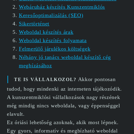
Webáruház készítés Kunszentmiklós
Keresőoptimalizálás (SEO)
Sikertörténet
Weboldal készítés árak
Weboldal készítés folyamata
Felmerülő járulékos költségek
Néhány jó tanács weboldal készítő cég
megbízásához
Akkor pontosan
TE IS VÁLLALKOZOL?
tudod, hogy mindenki az interneten tájékozódik.
A kunszentmiklósi vállalkozások nagy részének
még mindig nincs weboldala, vagy éppenséggel
elavult.
Ez óriási lehetőség azoknak, akik most lépnek.
Egy gyors, informatív és megbízható weboldal