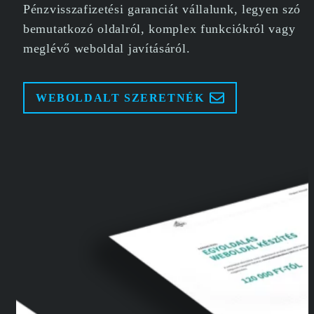
Pénzvisszafizetési garanciát vállalunk, legyen szó
bemutatkozó oldalról, komplex funkciókról vagy
meglévő weboldal javításáról.
WEBOLDALT SZERETNÉK