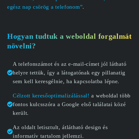
egész nap csörög a telefonom”
.
Hogyan tudtuk a weboldal forgalmát
növelni?
A telefonszámot és az e-mail-címet jól látható
helyre tettük, így a látogatónak egy pillanatig
sem kell keresgélnie, ha kapcsolatba lépne.
Célzott keresőoptimalizálással!
a weboldal több
fontos kulcsszóra a Google első találatai közé
került.
Az oldalt letisztult, átlátható design és
informatív tartalom jellemzi.