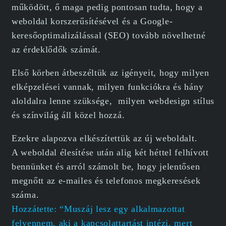
működött, ő maga pedig pontosan tudta, hogy a
weboldal korszerűsítésével és a Google-
keresőoptimalizálással (SEO) tovább növelhetné
az érdeklődők számát.
Első körben átbeszéltük az igényeit, hogy milyen
elképzelései vannak, milyen funkciókra és hány
aloldalra lenne szüksége, milyen webdesign stílus
és színvilág áll közel hozzá.
Ezekre alapozva elkészítettük az új weboldalt.
A weboldal élesítése után alig két héttel felhívott
bennünket és arról számolt be, hogy jelentősen
megnőtt az e-mailes és telefonos megkeresések
száma.
Hozzátette: “Muszáj lesz egy alkalmazottat
felvennem, aki a kapcsolattartást intézi, mert