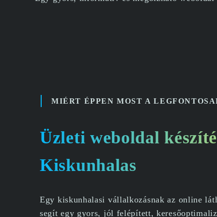
MIÉRT ÉPPEN MOST A LEGFONTOSA
Üzleti weboldal készíté
Kiskunhalas
Egy kiskunhalasi vállalkozásnak az online lá
segít egy gyors, jól felépített, keresőoptimali