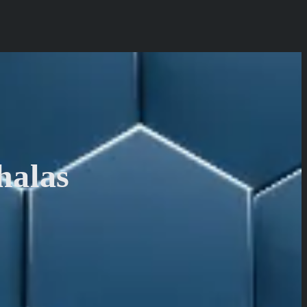
halas