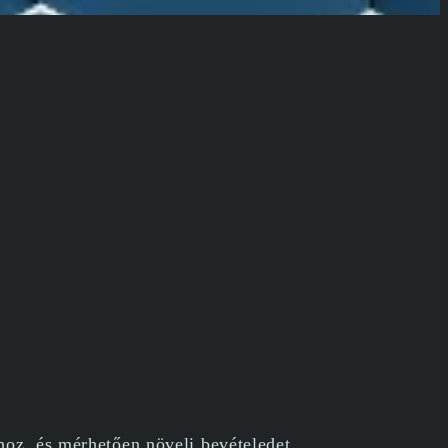
oz, és mérhetően növeli bevételedet.