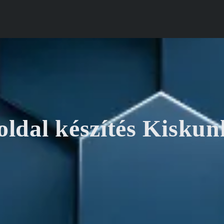
ldal készítés Kiskun