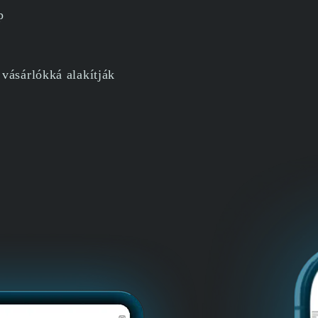
p
vásárlókká alakítják