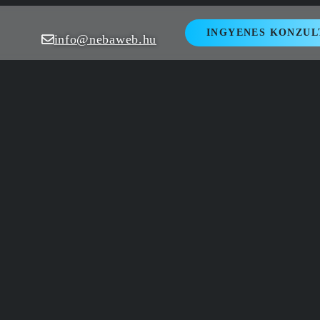
INGYENES KONZUL
info@nebaweb.hu