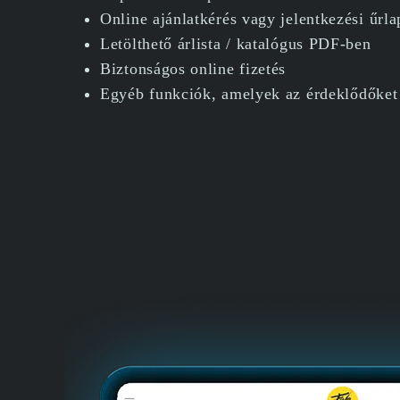
Online ajánlatkérés vagy jelentkezési űrla
Letölthető árlista / katalógus PDF-ben
Biztonságos online fizetés
Egyéb funkciók, amelyek az érdeklődőket 