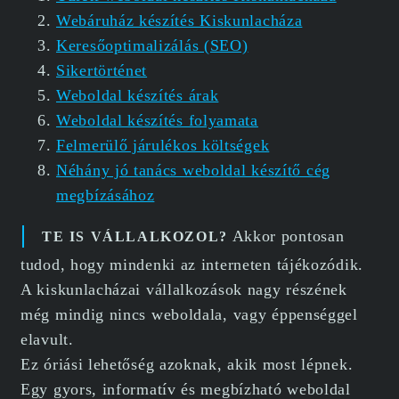
Webáruház készítés Kiskunlacháza
Keresőoptimalizálás (SEO)
Sikertörténet
Weboldal készítés árak
Weboldal készítés folyamata
Felmerülő járulékos költségek
Néhány jó tanács weboldal készítő cég
megbízásához
Akkor pontosan
TE IS VÁLLALKOZOL?
tudod, hogy mindenki az interneten tájékozódik.
A kiskunlacházai vállalkozások nagy részének
még mindig nincs weboldala, vagy éppenséggel
elavult.
Ez óriási lehetőség azoknak, akik most lépnek.
Egy gyors, informatív és megbízható weboldal