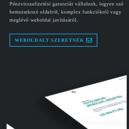
Pénzvisszafizetési garanciát vállalunk, legyen szó
bemutatkozó oldalról, komplex funkciókról vagy
meglévő weboldal javításáról.
WEBOLDALT SZERETNÉK