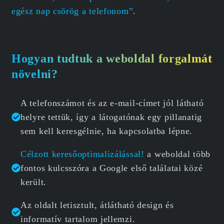
egész nap csörög a telefonom”
.
Hogyan tudtuk a weboldal forgalmát
növelni?
A telefonszámot és az e-mail-címet jól látható
helyre tettük, így a látogatónak egy pillanatig
sem kell keresgélnie, ha kapcsolatba lépne.
Célzott keresőoptimalizálással!
a weboldal több
fontos kulcsszóra a Google első találatai közé
került.
Az oldalt letisztult, átlátható design és
informatív tartalom jellemzi.