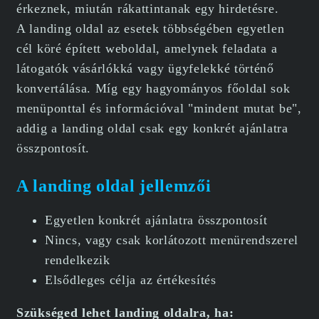
érkeznek, miután rákattintanak egy hirdetésre.
A landing oldal az esetek többségében egyetlen
cél köré épített weboldal, amelynek feladata a
látogatók vásárlókká vagy ügyfelekké történő
konvertálása. Míg egy hagyományos főoldal sok
menüponttal és információval "mindent mutat be",
addig a landing oldal csak egy konkrét ajánlatra
összpontosít.
A landing oldal jellemzői
Egyetlen konkrét ajánlatra összpontosít
Nincs, vagy csak korlátozott menürendszerel
rendelkezik
Elsődleges célja az értékesítés
Szükséged lehet landing oldalra, ha: