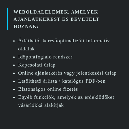
WEBOLDALELEMEK, AMELYEK
AJÁNLATKÉRÉST ÉS BEVÉTELT
HOZNAK:
Átlátható, keresőoptimalizált informatív
oldalak
Időpontfoglaló rendszer
Kapcsolati űrlap
Online ajánlatkérés vagy jelentkezési űrlap
Letölthető árlista / katalógus PDF-ben
Biztonságos online fizetés
Egyéb funkciók, amelyek az érdeklődőket
vásárlókká alakítják