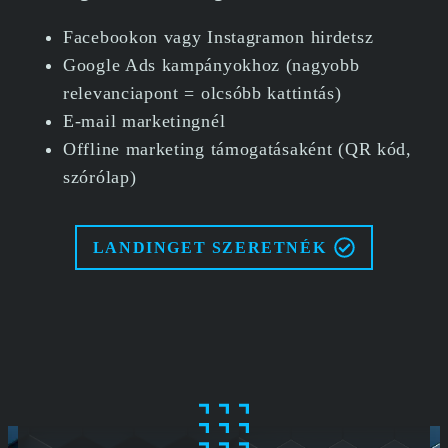
Facebookon vagy Instagramon hirdetsz
Google Ads kampányokhoz (nagyobb
relevanciapont = olcsóbb kattintás)
E-mail marketingnél
Offline marketing támogatásaként (QR kód,
szórólap)
LANDINGET SZERETNÉK