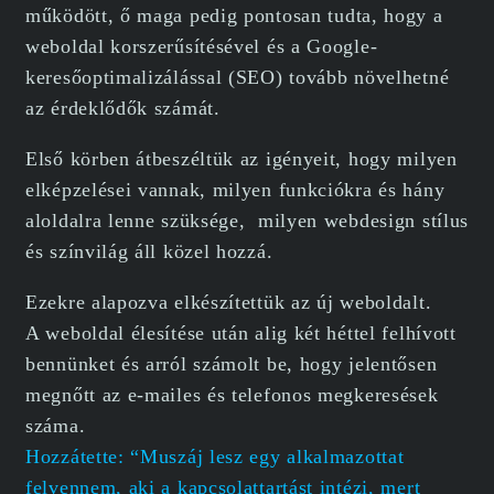
működött, ő maga pedig pontosan tudta, hogy a
weboldal korszerűsítésével és a Google-
keresőoptimalizálással (SEO) tovább növelhetné
az érdeklődők számát.
Első körben átbeszéltük az igényeit, hogy milyen
elképzelései vannak, milyen funkciókra és hány
aloldalra lenne szüksége, milyen webdesign stílus
és színvilág áll közel hozzá.
Ezekre alapozva elkészítettük az új weboldalt.
A weboldal élesítése után alig két héttel felhívott
bennünket és arról számolt be, hogy jelentősen
megnőtt az e-mailes és telefonos megkeresések
száma.
Hozzátette: “Muszáj lesz egy alkalmazottat
felvennem, aki a kapcsolattartást intézi, mert