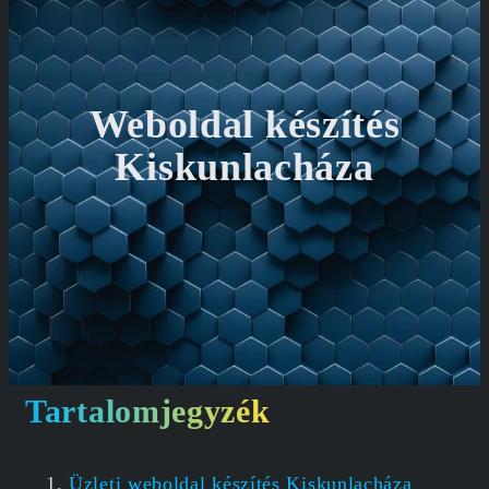
Weboldal készítés
Kiskunlacháza
Tartalomjegyzék
Üzleti weboldal készítés Kiskunlacháza