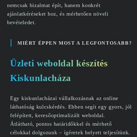
nemcsak bizalmat épít, hanem konkrét
ajánlatkéréseket hoz, és mérhetően növeli
bevételedet.
MIÉRT ÉPPEN MOST A LEGFONTOSABB?
Üzleti weboldal készítés
Kiskunlacháza
Egy kiskunlacházai vállalkozásnak az online
láthatóság kulcskérdés. Ebben segít egy gyors, jól
felépített, keresőoptimalizált weboldal.
Átlátható, pontos határidőkkel és mérhető
célokkal dolgozunk – ígéretek helyett teljesítünk.