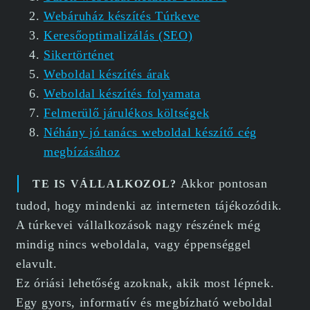
Webáruház készítés Túrkeve
Keresőoptimalizálás (SEO)
Sikertörténet
Weboldal készítés árak
Weboldal készítés folyamata
Felmerülő járulékos költségek
Néhány jó tanács weboldal készítő cég
megbízásához
Akkor pontosan
TE IS VÁLLALKOZOL?
tudod, hogy mindenki az interneten tájékozódik.
A túrkevei vállalkozások nagy részének még
mindig nincs weboldala, vagy éppenséggel
elavult.
Ez óriási lehetőség azoknak, akik most lépnek.
Egy gyors, informatív és megbízható weboldal