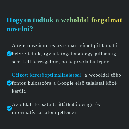
Hogyan tudtuk a weboldal forgalmát
növelni?
A telefonszámot és az e-mail-címet jól látható
helyre tettük, így a látogatónak egy pillanatig
sem kell keresgélnie, ha kapcsolatba lépne.
Célzott keresőoptimalizálással!
a weboldal több
fontos kulcsszóra a Google első találatai közé
került.
Az oldalt letisztult, átlátható design és
informatív tartalom jellemzi.