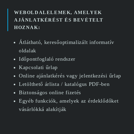
WEBOLDALELEMEK, AMELYEK
AJÁNLATKÉRÉST ÉS BEVÉTELT
HOZNAK:
Átlátható, keresőoptimalizált informatív
oldalak
Időpontfoglaló rendszer
Kapcsolati űrlap
Online ajánlatkérés vagy jelentkezési űrlap
Letölthető árlista / katalógus PDF-ben
Biztonságos online fizetés
Egyéb funkciók, amelyek az érdeklődőket
vásárlókká alakítják