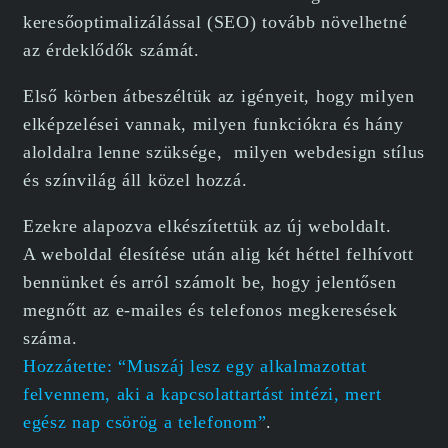
keresőoptimalizálással (SEO) tovább növelhetné
az érdeklődők számát.
Első körben átbeszéltük az igényeit, hogy milyen
elképzelései vannak, milyen funkciókra és hány
aloldalra lenne szüksége, milyen webdesign stílus
és színvilág áll közel hozzá.
Ezekre alapozva elkészítettük az új weboldalt.
A weboldal élesítése után alig két héttel felhívott
bennünket és arról számolt be, hogy jelentősen
megnőtt az e-mailes és telefonos megkeresések
száma.
Hozzátette: “Muszáj lesz egy alkalmazottat
felvennem, aki a kapcsolattartást intézi, mert
egész nap csörög a telefonom”
.