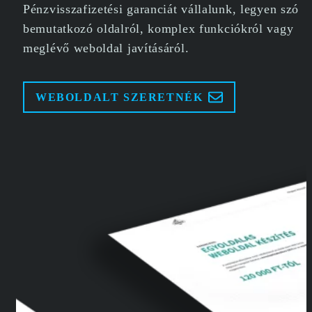
Pénzvisszafizetési garanciát vállalunk, legyen szó
bemutatkozó oldalról, komplex funkciókról vagy
meglévő weboldal javításáról.
WEBOLDALT SZERETNÉK