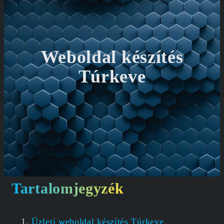
Weboldal készítés
Túrkeve
Tartalomjegyzék
Üzleti weboldal készítés Túrkeve