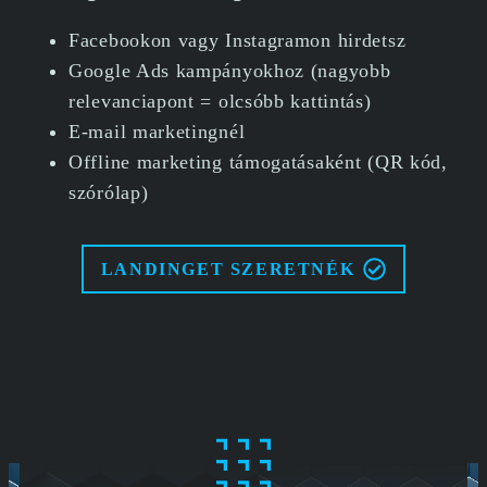
Facebookon vagy Instagramon hirdetsz
Google Ads kampányokhoz (nagyobb
relevanciapont = olcsóbb kattintás)
E-mail marketingnél
Offline marketing támogatásaként (QR kód,
szórólap)
LANDINGET SZERETNÉK