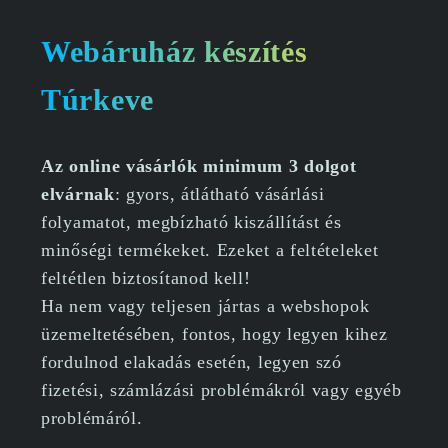
Webáruház készítés
Túrkeve
Az online vásárlók minimum 3 dolgot
elvárnak
: gyors, átlátható vásárlási
folyamatot, megbízható kiszállítást és
minőségi termékeket. Ezeket a feltételeket
feltétlen biztosítanod kell!
Ha nem vagy teljesen jártas a webshopok
üzemeltetésében, fontos, hogy legyen kihez
fordulnod elakadás esetén, legyen szó
fizetési, számlázási problémákról vagy egyéb
problémáról.