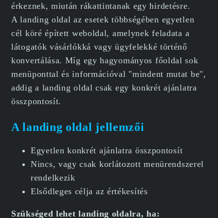
érkeznek, miután rákattintanak egy hirdetésre.
A landing oldal az esetek többségében egyetlen
cél köré épített weboldal, amelynek feladata a
látogatók vásárlókká vagy ügyfelekké történő
konvertálása. Míg egy hagyományos főoldal sok
menüponttal és információval "mindent mutat be",
addig a landing oldal csak egy konkrét ajánlatra
összpontosít.
A landing oldal jellemzői
Egyetlen konkrét ajánlatra összpontosít
Nincs, vagy csak korlátozott menürendszerel
rendelkezik
Elsődleges célja az értékesítés
Szükséged lehet landing oldalra, ha: