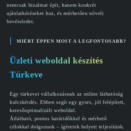
nemcsak bizalmat épít, hanem konkrét
ajánlatkéréseket hoz, és mérhetően növeli
bevételedet.
MIÉRT ÉPPEN MOST A LEGFONTOSABB?
Üzleti weboldal készítés
Túrkeve
Egy túrkevei vállalkozásnak az online láthatóság
kulcskérdés. Ebben segít egy gyors, jól felépített,
keresőoptimalizált weboldal.
Átlátható, pontos határidőkkel és mérhető
célokkal dolgozunk – ígéretek helyett teljesítünk.