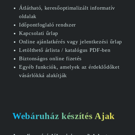
Átlátható, keresőoptimalizált informatív
oldalak
Időpontfoglaló rendszer
Kapcsolati űrlap
Online ajánlatkérés vagy jelentkezési űrlap
Letölthető árlista / katalógus PDF-ben
Biztonságos online fizetés
Egyéb funkciók, amelyek az érdeklődőket
vásárlókká alakítják
Webáruház készítés Ajak