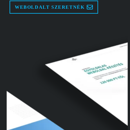
WEBOLDALT SZERETNÉK