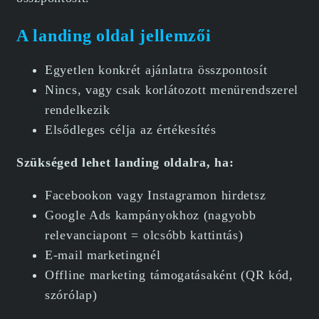
A landing oldal jellemzői
Egyetlen konkrét ajánlatra összpontosít
Nincs, vagy csak korlátozott menürendszerel
rendelkezik
Elsődleges célja az értékesítés
Szükséged lehet landing oldalra, ha:
Facebookon vagy Instagramon hirdetsz
Google Ads kampányokhoz (nagyobb
relevanciapont = olcsóbb kattintás)
E-mail marketingnél
Offline marketing támogatásaként (QR kód,
szórólap)