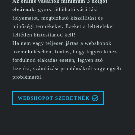
Az online vásárlók minimum 3 dolgot
elvárnak
: gyors, átlátható vásárlási
folyamatot, megbízható kiszállítást és
minőségi termékeket. Ezeket a feltételeket
feltétlen biztosítanod kell!
Ha nem vagy teljesen jártas a webshopok
üzemeltetésében, fontos, hogy legyen kihez
fordulnod elakadás esetén, legyen szó
fizetési, számlázási problémákról vagy egyéb
problémáról.
WEBSHOPOT SZERETNÉK