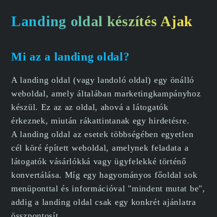
Landing oldal készítés Ajak
Mi az a landing oldal?
A landing oldal (vagy landoló oldal) egy önálló
weboldal, amely általában marketingkampányhoz
készül. Ez az az oldal, ahová a látogatók
érkeznek, miután rákattintanak egy hirdetésre.
A landing oldal az esetek többségében egyetlen
cél köré épített weboldal, amelynek feladata a
látogatók vásárlókká vagy ügyfelekké történő
konvertálása. Míg egy hagyományos főoldal sok
menüponttal és információval "mindent mutat be",
addig a landing oldal csak egy konkrét ajánlatra
összpontosít.