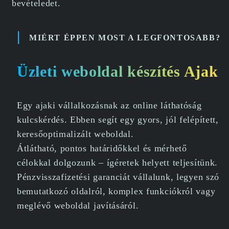
bevételedet.
MIÉRT ÉPPEN MOST A LEGFONTOSABB?
Üzleti weboldal készítés Ajak
Egy ajaki vállalkozásnak az online láthatóság
kulcskérdés. Ebben segít egy gyors, jól felépített,
keresőoptimalizált weboldal.
Átlátható, pontos határidőkkel és mérhető
célokkal dolgozunk – ígéretek helyett teljesítünk.
Pénzvisszafizetési garanciát vállalunk, legyen szó
bemutatkozó oldalról, komplex funkciókról vagy
meglévő weboldal javításáról.