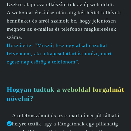
Ezekre alapozva elkészítettük az új weboldalt.
A weboldal élesítése után alig két héttel felhívott
bennünket és arról számolt be, hogy jelentősen
megnőtt az e-mailes és telefonos megkeresések
száma.
Hozzátette: “Muszáj lesz egy alkalmazottat
felvennem, aki a kapcsolattartást intézi, mert
egész nap csörög a telefonom”
.
Hogyan tudtuk a weboldal forgalmát
növelni?
A telefonszámot és az e-mail-címet jól látható
helyre tettük, így a látogatónak egy pillanatig