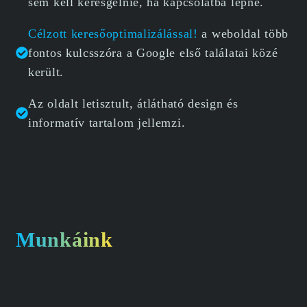
sem kell keresgélnie, ha kapcsolatba lépne.
Célzott keresőoptimalizálással!
a weboldal több
fontos kulcsszóra a Google első találatai közé
került.
Az oldalt letisztult, átlátható design és
informatív tartalom jellemzi.
Munkáink