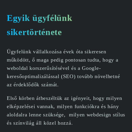
Egyik ügyfélünk
sikertörténete
Ügyfelünk vállalkozása évek óta sikeresen
működött, ő maga pedig pontosan tudta, hogy a
weboldal korszerűsítésével és a Google-
keresőoptimalizálással (SEO) tovább növelhetné
az érdeklődők számát.
Első körben átbeszéltük az igényeit, hogy milyen
elképzelései vannak, milyen funkciókra és hány
aloldalra lenne szüksége, milyen webdesign stílus
és színvilág áll közel hozzá.