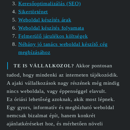
Keresőoptimalizálás (SEO)
Sikertörténet
Weboldal készítés árak
Weboldal készítés folyamata
Felmerülő járulékos költségek
Néhány jó tanács weboldal készítő cég
megbízásához
Akkor pontosan
TE IS VÁLLALKOZOL?
tudod, hogy mindenki az interneten tájékozódik.
A ajaki vállalkozások nagy részének még mindig
nincs weboldala, vagy éppenséggel elavult.
Ez óriási lehetőség azoknak, akik most lépnek.
Egy gyors, informatív és megbízható weboldal
nemcsak bizalmat épít, hanem konkrét
ajánlatkéréseket hoz, és mérhetően növeli