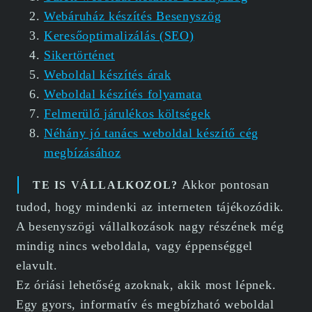
Webáruház készítés Besenyszög
Keresőoptimalizálás (SEO)
Sikertörténet
Weboldal készítés árak
Weboldal készítés folyamata
Felmerülő járulékos költségek
Néhány jó tanács weboldal készítő cég
megbízásához
Akkor pontosan
TE IS VÁLLALKOZOL?
tudod, hogy mindenki az interneten tájékozódik.
A besenyszögi vállalkozások nagy részének még
mindig nincs weboldala, vagy éppenséggel
elavult.
Ez óriási lehetőség azoknak, akik most lépnek.
Egy gyors, informatív és megbízható weboldal