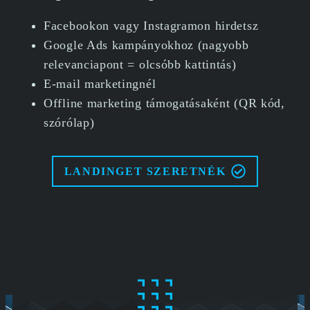
Facebookon vagy Instagramon hirdetsz
Google Ads kampányokhoz (nagyobb
relevanciapont = olcsóbb kattintás)
E-mail marketingnél
Offline marketing támogatásaként (QR kód,
szórólap)
LANDINGET SZERETNÉK