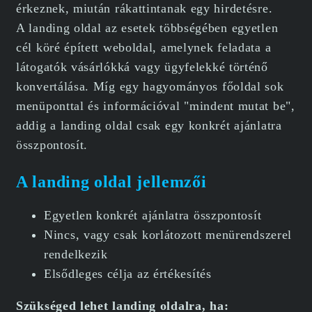
érkeznek, miután rákattintanak egy hirdetésre.
A landing oldal az esetek többségében egyetlen
cél köré épített weboldal, amelynek feladata a
látogatók vásárlókká vagy ügyfelekké történő
konvertálása. Míg egy hagyományos főoldal sok
menüponttal és információval "mindent mutat be",
addig a landing oldal csak egy konkrét ajánlatra
összpontosít.
A landing oldal jellemzői
Egyetlen konkrét ajánlatra összpontosít
Nincs, vagy csak korlátozott menürendszerel
rendelkezik
Elsődleges célja az értékesítés
Szükséged lehet landing oldalra, ha: