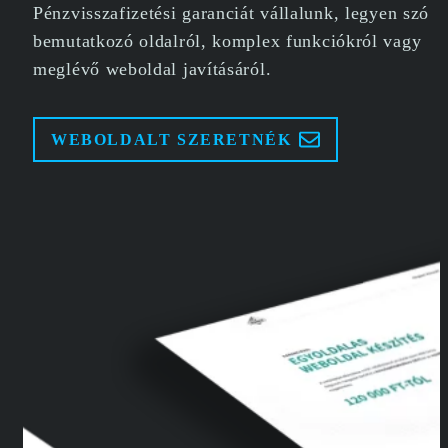
Pénzvisszafizetési garanciát vállalunk, legyen szó
bemutatkozó oldalról, komplex funkciókról vagy
meglévő weboldal javításáról.
WEBOLDALT SZERETNÉK