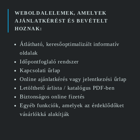
WEBOLDALELEMEK, AMELYEK
AJÁNLATKÉRÉST ÉS BEVÉTELT
HOZNAK:
Átlátható, keresőoptimalizált informatív
oldalak
Időpontfoglaló rendszer
Kapcsolati űrlap
Online ajánlatkérés vagy jelentkezési űrlap
Letölthető árlista / katalógus PDF-ben
Biztonságos online fizetés
Egyéb funkciók, amelyek az érdeklődőket
vásárlókká alakítják