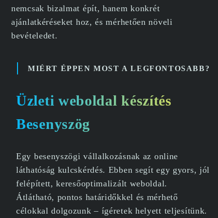
nemcsak bizalmat épít, hanem konkrét
ajánlatkéréseket hoz, és mérhetően növeli
bevételedet.
MIÉRT ÉPPEN MOST A LEGFONTOSABB?
Üzleti weboldal készítés
Besenyszög
Egy besenyszögi vállalkozásnak az online
láthatóság kulcskérdés. Ebben segít egy gyors, jól
felépített, keresőoptimalizált weboldal.
Átlátható, pontos határidőkkel és mérhető
célokkal dolgozunk – ígéretek helyett teljesítünk.