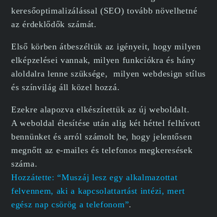
keresőoptimalizálással (SEO) tovább növelhetné
az érdeklődők számát.
Első körben átbeszéltük az igényeit, hogy milyen
elképzelései vannak, milyen funkciókra és hány
aloldalra lenne szüksége, milyen webdesign stílus
és színvilág áll közel hozzá.
Ezekre alapozva elkészítettük az új weboldalt.
A weboldal élesítése után alig két héttel felhívott
bennünket és arról számolt be, hogy jelentősen
megnőtt az e-mailes és telefonos megkeresések
száma.
Hozzátette: “Muszáj lesz egy alkalmazottat
felvennem, aki a kapcsolattartást intézi, mert
egész nap csörög a telefonom”
.