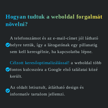
Hogyan tudtuk a weboldal forgalmát
növelni?
A telefonszámot és az e-mail-címet jól látható
helyre tettük, így a látogatónak egy pillanatig
sem kell keresgélnie, ha kapcsolatba lépne.
Célzott keresőoptimalizálással!
a weboldal több
fontos kulcsszóra a Google első találatai közé
került.
Az oldalt letisztult, átlátható design és
informatív tartalom jellemzi.