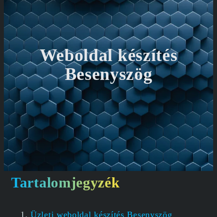
Weboldal készítés
Besenyszög
Tartalomjegyzék
Üzleti weboldal készítés Besenyszög