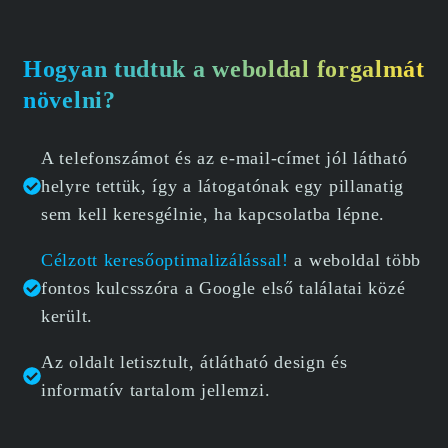
Hogyan tudtuk a weboldal forgalmát
növelni?
A telefonszámot és az e-mail-címet jól látható
helyre tettük, így a látogatónak egy pillanatig
sem kell keresgélnie, ha kapcsolatba lépne.
Célzott keresőoptimalizálással!
a weboldal több
fontos kulcsszóra a Google első találatai közé
került.
Az oldalt letisztult, átlátható design és
informatív tartalom jellemzi.