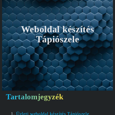
Weboldal készítés
Tápiószele
Tartalomjegyzék
Üzleti weboldal készítés Tápiószele