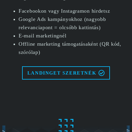
Facebookon vagy Instagramon hirdetsz
Google Ads kampányokhoz (nagyobb
relevanciapont = olcsóbb kattintás)
E-mail marketingnél
Offline marketing támogatásaként (QR kód,
szórólap)
LANDINGET SZERETNÉK