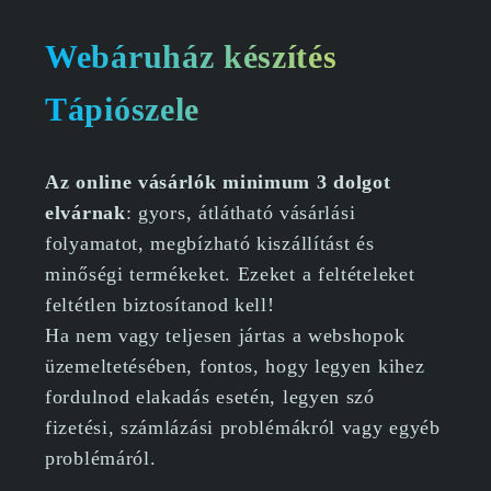
Webáruház készítés
Tápiószele
Az online vásárlók minimum 3 dolgot
elvárnak
: gyors, átlátható vásárlási
folyamatot, megbízható kiszállítást és
minőségi termékeket. Ezeket a feltételeket
feltétlen biztosítanod kell!
Ha nem vagy teljesen jártas a webshopok
üzemeltetésében, fontos, hogy legyen kihez
fordulnod elakadás esetén, legyen szó
fizetési, számlázási problémákról vagy egyéb
problémáról.