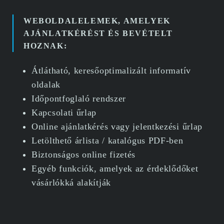
WEBOLDALELEMEK, AMELYEK
AJÁNLATKÉRÉST ÉS BEVÉTELT
HOZNAK:
Átlátható, keresőoptimalizált informatív
oldalak
Időpontfoglaló rendszer
Kapcsolati űrlap
Online ajánlatkérés vagy jelentkezési űrlap
Letölthető árlista / katalógus PDF-ben
Biztonságos online fizetés
Egyéb funkciók, amelyek az érdeklődőket
vásárlókká alakítják