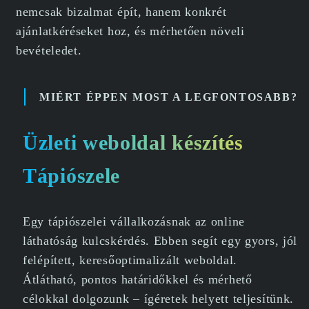
nemcsak bizalmat épít, hanem konkrét
ajánlatkéréseket hoz, és mérhetően növeli
bevételedet.
MIÉRT ÉPPEN MOST A LEGFONTOSABB?
Üzleti weboldal készítés
Tápiószele
Egy tápiószelei vállalkozásnak az online
láthatóság kulcskérdés. Ebben segít egy gyors, jól
felépített, keresőoptimalizált weboldal.
Átlátható, pontos határidőkkel és mérhető
célokkal dolgozunk – ígéretek helyett teljesítünk.