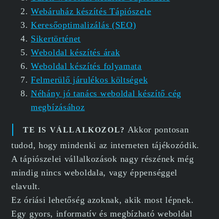
Webáruház készítés Tápiószele
Keresőoptimalizálás (SEO)
Sikertörténet
Weboldal készítés árak
Weboldal készítés folyamata
Felmerülő járulékos költségek
Néhány jó tanács weboldal készítő cég
megbízásához
Akkor pontosan
TE IS VÁLLALKOZOL?
tudod, hogy mindenki az interneten tájékozódik.
A tápiószelei vállalkozások nagy részének még
mindig nincs weboldala, vagy éppenséggel
elavult.
Ez óriási lehetőség azoknak, akik most lépnek.
Egy gyors, informatív és megbízható weboldal