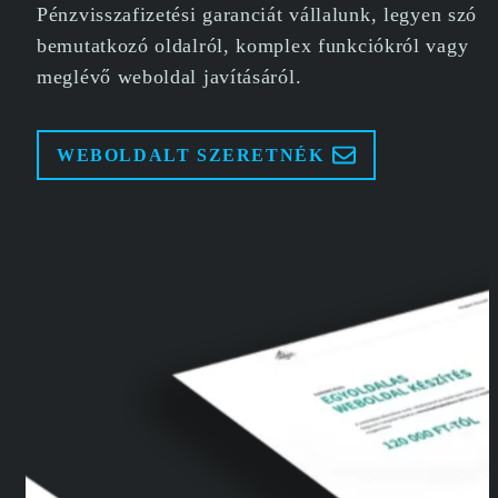
Pénzvisszafizetési garanciát vállalunk, legyen szó
bemutatkozó oldalról, komplex funkciókról vagy
meglévő weboldal javításáról.
WEBOLDALT SZERETNÉK