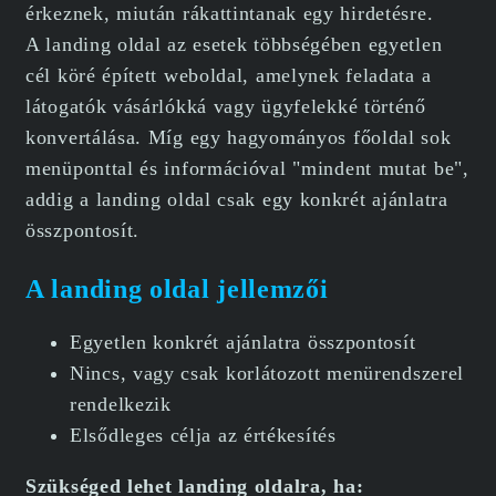
érkeznek, miután rákattintanak egy hirdetésre.
A landing oldal az esetek többségében egyetlen
cél köré épített weboldal, amelynek feladata a
látogatók vásárlókká vagy ügyfelekké történő
konvertálása. Míg egy hagyományos főoldal sok
menüponttal és információval "mindent mutat be",
addig a landing oldal csak egy konkrét ajánlatra
összpontosít.
A landing oldal jellemzői
Egyetlen konkrét ajánlatra összpontosít
Nincs, vagy csak korlátozott menürendszerel
rendelkezik
Elsődleges célja az értékesítés
Szükséged lehet landing oldalra, ha: