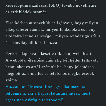
keresőoptimalizálással (SEO) tovább növelhetné
az érdeklődők számát.
Első körben átbeszéltük az igényeit, hogy milyen
elképzelései vannak, milyen funkciókra és hány
aloldalra lenne szüksége, milyen webdesign stílus
és színvilág áll közel hozzá.
Ezekre alapozva elkészítettük az új weboldalt.
A weboldal élesítése után alig két héttel felhívott
bennünket és arról számolt be, hogy jelentősen
megnőtt az e-mailes és telefonos megkeresések
száma.
Hozzátette: “Muszáj lesz egy alkalmazottat
felvennem, aki a kapcsolattartást intézi, mert
egész nap csörög a telefonom”
.