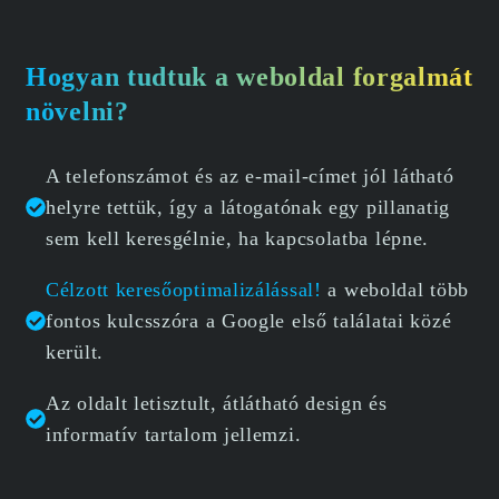
Hogyan tudtuk a weboldal forgalmát
növelni?
A telefonszámot és az e-mail-címet jól látható
helyre tettük, így a látogatónak egy pillanatig
sem kell keresgélnie, ha kapcsolatba lépne.
Célzott keresőoptimalizálással!
a weboldal több
fontos kulcsszóra a Google első találatai közé
került.
Az oldalt letisztult, átlátható design és
informatív tartalom jellemzi.