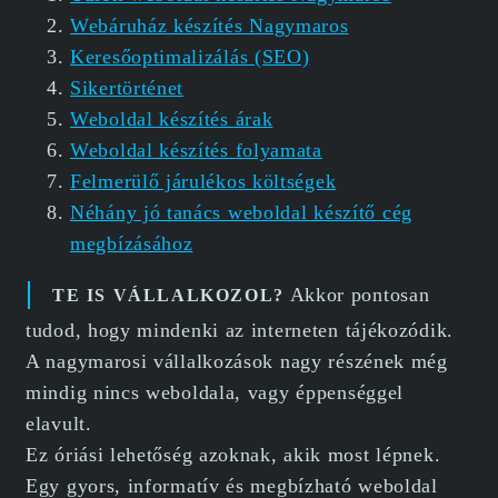
Webáruház készítés Nagymaros
Keresőoptimalizálás (SEO)
Sikertörténet
Weboldal készítés árak
Weboldal készítés folyamata
Felmerülő járulékos költségek
Néhány jó tanács weboldal készítő cég
megbízásához
Akkor pontosan
TE IS VÁLLALKOZOL?
tudod, hogy mindenki az interneten tájékozódik.
A nagymarosi vállalkozások nagy részének még
mindig nincs weboldala, vagy éppenséggel
elavult.
Ez óriási lehetőség azoknak, akik most lépnek.
Egy gyors, informatív és megbízható weboldal