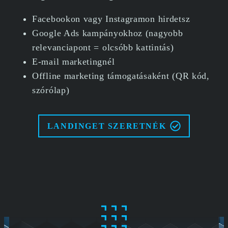
Facebookon vagy Instagramon hirdetsz
Google Ads kampányokhoz (nagyobb
relevanciapont = olcsóbb kattintás)
E-mail marketingnél
Offline marketing támogatásaként (QR kód,
szórólap)
LANDINGET SZERETNÉK