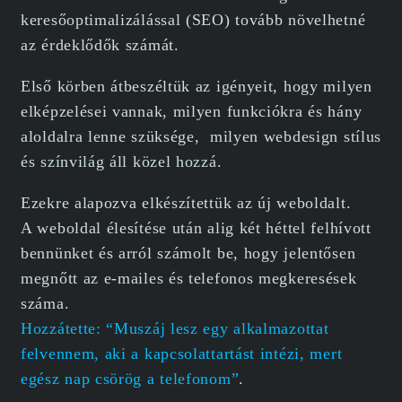
keresőoptimalizálással (SEO) tovább növelhetné
az érdeklődők számát.
Első körben átbeszéltük az igényeit, hogy milyen
elképzelései vannak, milyen funkciókra és hány
aloldalra lenne szüksége, milyen webdesign stílus
és színvilág áll közel hozzá.
Ezekre alapozva elkészítettük az új weboldalt.
A weboldal élesítése után alig két héttel felhívott
bennünket és arról számolt be, hogy jelentősen
megnőtt az e-mailes és telefonos megkeresések
száma.
Hozzátette: “Muszáj lesz egy alkalmazottat
felvennem, aki a kapcsolattartást intézi, mert
egész nap csörög a telefonom”
.