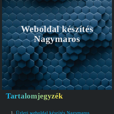
Weboldal készítés
Nagymaros
Tartalomjegyzék
Üzleti weboldal készítés Nagymaros