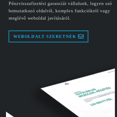
Pénzvisszafizetési garanciát vállalunk, legyen szó
bemutatkozó oldalról, komplex funkciókról vagy
meglévő weboldal javításáról.
WEBOLDALT SZERETNÉK