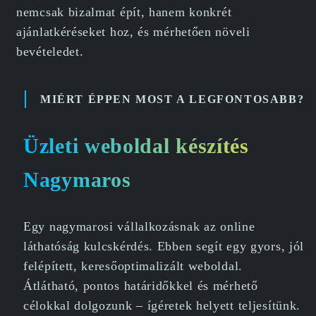
nemcsak bizalmat épít, hanem konkrét
ajánlatkéréseket hoz, és mérhetően növeli
bevételedet.
MIÉRT ÉPPEN MOST A LEGFONTOSABB?
Üzleti weboldal készítés
Nagymaros
Egy nagymarosi vállalkozásnak az online
láthatóság kulcskérdés. Ebben segít egy gyors, jól
felépített, keresőoptimalizált weboldal.
Átlátható, pontos határidőkkel és mérhető
célokkal dolgozunk – ígéretek helyett teljesítünk.