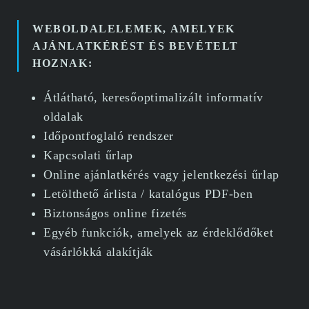
WEBOLDALELEMEK, AMELYEK
AJÁNLATKÉRÉST ÉS BEVÉTELT
HOZNAK:
Átlátható, keresőoptimalizált informatív
oldalak
Időpontfoglaló rendszer
Kapcsolati űrlap
Online ajánlatkérés vagy jelentkezési űrlap
Letölthető árlista / katalógus PDF-ben
Biztonságos online fizetés
Egyéb funkciók, amelyek az érdeklődőket
vásárlókká alakítják