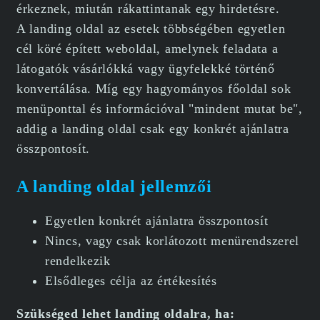
érkeznek, miután rákattintanak egy hirdetésre.
A landing oldal az esetek többségében egyetlen
cél köré épített weboldal, amelynek feladata a
látogatók vásárlókká vagy ügyfelekké történő
konvertálása. Míg egy hagyományos főoldal sok
menüponttal és információval "mindent mutat be",
addig a landing oldal csak egy konkrét ajánlatra
összpontosít.
A landing oldal jellemzői
Egyetlen konkrét ajánlatra összpontosít
Nincs, vagy csak korlátozott menürendszerel
rendelkezik
Elsődleges célja az értékesítés
Szükséged lehet landing oldalra, ha: