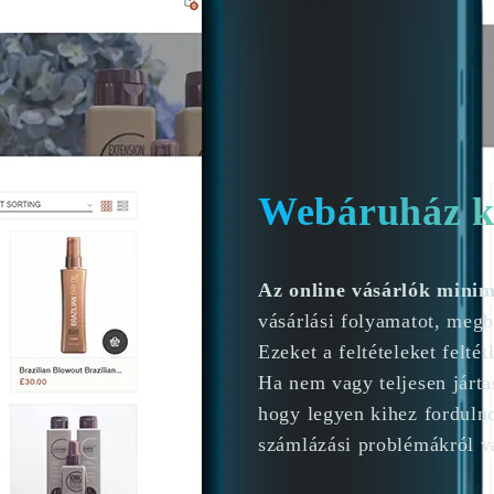
Webáruház ké
Az online vásárlók mini
vásárlási folyamatot, megb
Ezeket a feltételeket feltét
Ha nem vagy teljesen járt
hogy legyen kihez fordulno
számlázási problémákról v