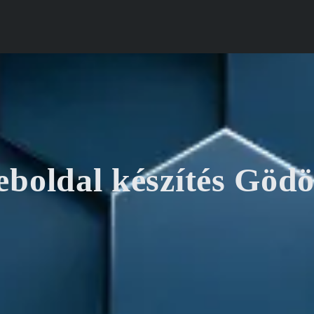
boldal készítés Gödö