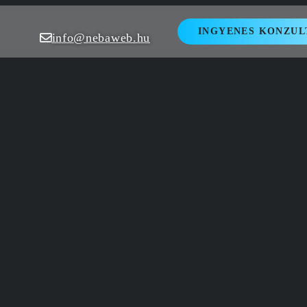
INGYENES KONZUL
info@nebaweb.hu