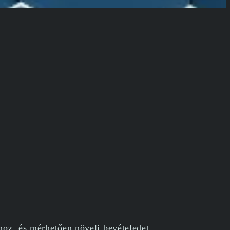
oz, és mérhetően növeli bevételedet.