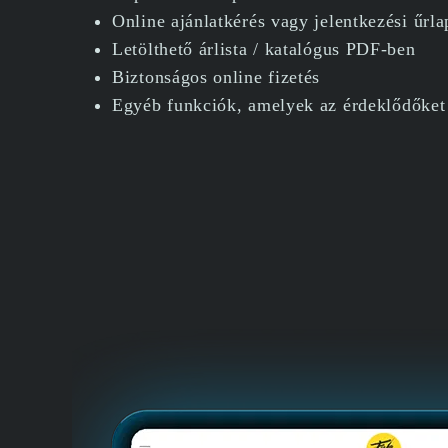
Online ajánlatkérés vagy jelentkezési űrla
Letölthető árlista / katalógus PDF-ben
Biztonságos online fizetés
Egyéb funkciók, amelyek az érdeklődőket 