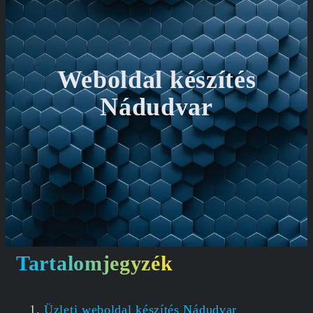
Weboldal készítés
Nádudvar
Tartalomjegyzék
Üzleti weboldal készítés Nádudvar