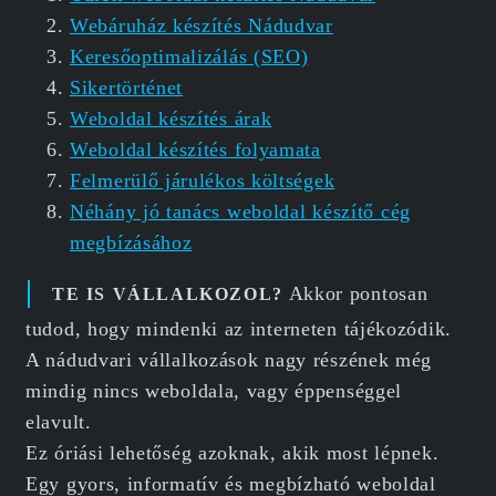
Webáruház készítés Nádudvar
Keresőoptimalizálás (SEO)
Sikertörténet
Weboldal készítés árak
Weboldal készítés folyamata
Felmerülő járulékos költségek
Néhány jó tanács weboldal készítő cég
megbízásához
Akkor pontosan
TE IS VÁLLALKOZOL?
tudod, hogy mindenki az interneten tájékozódik.
A nádudvari vállalkozások nagy részének még
mindig nincs weboldala, vagy éppenséggel
elavult.
Ez óriási lehetőség azoknak, akik most lépnek.
Egy gyors, informatív és megbízható weboldal