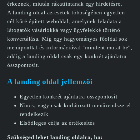
érkeznek, miután rákattintanak egy hirdetésre.
A landing oldal az esetek többségében egyetlen
cél köré épített weboldal, amelynek feladata a
látogatók vásárlókká vagy ügyfelekké történő
konvertálása. Míg egy hagyományos főoldal sok
menüponttal és információval "mindent mutat be",
addig a landing oldal csak egy konkrét ajánlatra
összpontosít.
A landing oldal jellemzői
Egyetlen konkrét ajánlatra összpontosít
Nincs, vagy csak korlátozott menürendszerel
rendelkezik
Elsődleges célja az értékesítés
Szükséged lehet landing oldalra, ha: