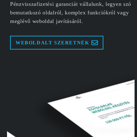
Pénzvisszafizetési garanciát vállalunk, legyen szó
bemutatkozó oldalról, komplex funkciókról vagy
meglévő weboldal javításáról.
WEBOLDALT SZERETNÉK