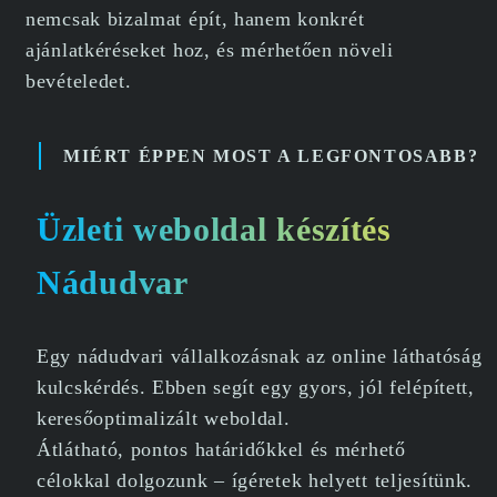
nemcsak bizalmat épít, hanem konkrét
ajánlatkéréseket hoz, és mérhetően növeli
bevételedet.
MIÉRT ÉPPEN MOST A LEGFONTOSABB?
Üzleti weboldal készítés
Nádudvar
Egy nádudvari vállalkozásnak az online láthatóság
kulcskérdés. Ebben segít egy gyors, jól felépített,
keresőoptimalizált weboldal.
Átlátható, pontos határidőkkel és mérhető
célokkal dolgozunk – ígéretek helyett teljesítünk.