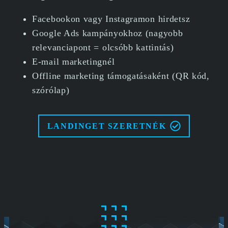
Facebookon vagy Instagramon hirdetsz
Google Ads kampányokhoz (nagyobb
relevanciapont = olcsóbb kattintás)
E-mail marketingnél
Offline marketing támogatásaként (QR kód,
szórólap)
LANDINGET SZERETNÉK