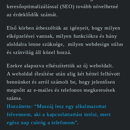
keresőoptimalizálással (SEO) tovább növelhetné
az érdeklődők számát.
Első körben átbeszéltük az igényeit, hogy milyen
elképzelései vannak, milyen funkciókra és hány
aloldalra lenne szüksége, milyen webdesign stílus
és színvilág áll közel hozzá.
Ezekre alapozva elkészítettük az új weboldalt.
A weboldal élesítése után alig két héttel felhívott
bennünket és arról számolt be, hogy jelentősen
megnőtt az e-mailes és telefonos megkeresések
száma.
Hozzátette: “Muszáj lesz egy alkalmazottat
felvennem, aki a kapcsolattartást intézi, mert
egész nap csörög a telefonom”
.