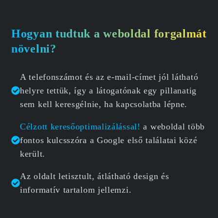
Hogyan tudtuk a weboldal forgalmát
növelni?
A telefonszámot és az e-mail-címet jól látható
helyre tettük, így a látogatónak egy pillanatig
sem kell keresgélnie, ha kapcsolatba lépne.
Célzott keresőoptimalizálással!
a weboldal több
fontos kulcsszóra a Google első találatai közé
került.
Az oldalt letisztult, átlátható design és
informatív tartalom jellemzi.