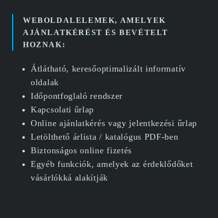
WEBOLDALELEMEK, AMELYEK
AJÁNLATKÉRÉST ÉS BEVÉTELT
HOZNAK:
Átlátható, keresőoptimalizált informatív
oldalak
Időpontfoglaló rendszer
Kapcsolati űrlap
Online ajánlatkérés vagy jelentkezési űrlap
Letölthető árlista / katalógus PDF-ben
Biztonságos online fizetés
Egyéb funkciók, amelyek az érdeklődőket
vásárlókká alakítják