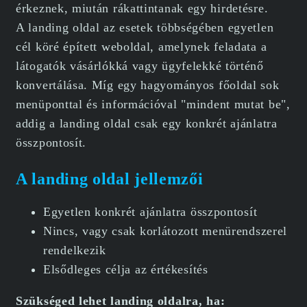
érkeznek, miután rákattintanak egy hirdetésre.
A landing oldal az esetek többségében egyetlen
cél köré épített weboldal, amelynek feladata a
látogatók vásárlókká vagy ügyfelekké történő
konvertálása. Míg egy hagyományos főoldal sok
menüponttal és információval "mindent mutat be",
addig a landing oldal csak egy konkrét ajánlatra
összpontosít.
A landing oldal jellemzői
Egyetlen konkrét ajánlatra összpontosít
Nincs, vagy csak korlátozott menürendszerel
rendelkezik
Elsődleges célja az értékesítés
Szükséged lehet landing oldalra, ha: