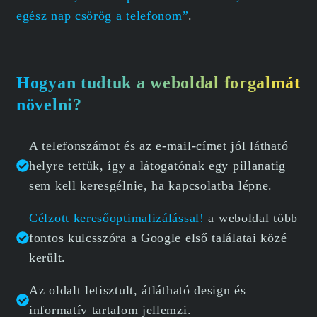
egész nap csörög a telefonom”
.
Hogyan tudtuk a weboldal forgalmát
növelni?
A telefonszámot és az e-mail-címet jól látható
helyre tettük, így a látogatónak egy pillanatig
sem kell keresgélnie, ha kapcsolatba lépne.
Célzott keresőoptimalizálással!
a weboldal több
fontos kulcsszóra a Google első találatai közé
került.
Az oldalt letisztult, átlátható design és
informatív tartalom jellemzi.