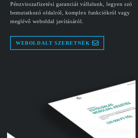
Pénzvisszafizetési garanciát vállalunk, legyen szó
bemutatkozó oldalról, komplex funkciókról vagy
meglévő weboldal javításáról.
WEBOLDALT SZERETNÉK