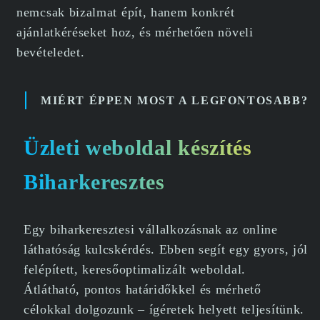
nemcsak bizalmat épít, hanem konkrét
ajánlatkéréseket hoz, és mérhetően növeli
bevételedet.
MIÉRT ÉPPEN MOST A LEGFONTOSABB?
Üzleti weboldal készítés
Biharkeresztes
Egy biharkeresztesi vállalkozásnak az online
láthatóság kulcskérdés. Ebben segít egy gyors, jól
felépített, keresőoptimalizált weboldal.
Átlátható, pontos határidőkkel és mérhető
célokkal dolgozunk – ígéretek helyett teljesítünk.