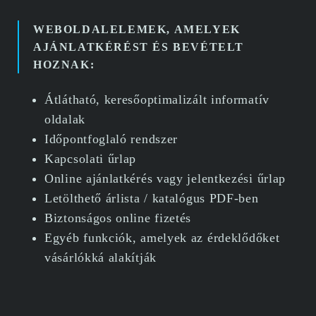
WEBOLDALELEMEK, AMELYEK
AJÁNLATKÉRÉST ÉS BEVÉTELT
HOZNAK:
Átlátható, keresőoptimalizált informatív
oldalak
Időpontfoglaló rendszer
Kapcsolati űrlap
Online ajánlatkérés vagy jelentkezési űrlap
Letölthető árlista / katalógus PDF-ben
Biztonságos online fizetés
Egyéb funkciók, amelyek az érdeklődőket
vásárlókká alakítják