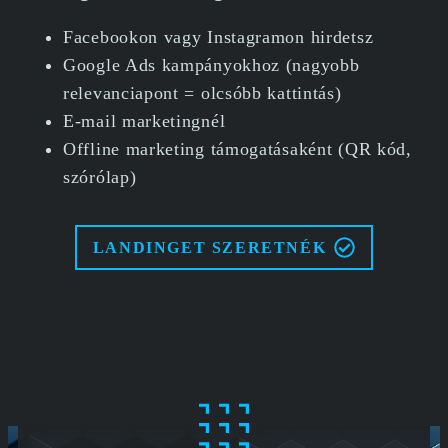
Facebookon vagy Instagramon hirdetsz
Google Ads kampányokhoz (nagyobb
relevanciapont = olcsóbb kattintás)
E-mail marketingnél
Offline marketing támogatásaként (QR kód,
szórólap)
LANDINGET SZERETNÉK