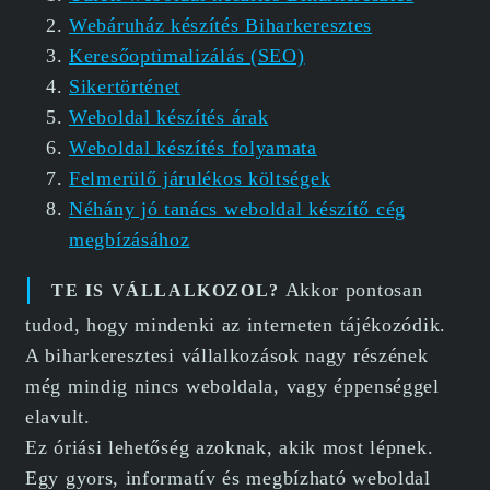
Webáruház készítés Biharkeresztes
Keresőoptimalizálás (SEO)
Sikertörténet
Weboldal készítés árak
Weboldal készítés folyamata
Felmerülő járulékos költségek
Néhány jó tanács weboldal készítő cég
megbízásához
Akkor pontosan
TE IS VÁLLALKOZOL?
tudod, hogy mindenki az interneten tájékozódik.
A biharkeresztesi vállalkozások nagy részének
még mindig nincs weboldala, vagy éppenséggel
elavult.
Ez óriási lehetőség azoknak, akik most lépnek.
Egy gyors, informatív és megbízható weboldal