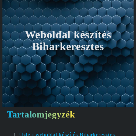
Weboldal készítés
Biharkeresztes
Tartalomjegyzék
Üzleti weboldal készítés Biharkeresztes