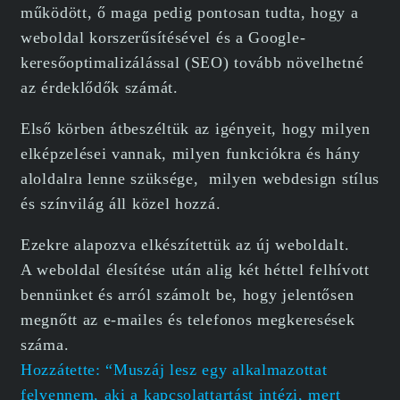
működött, ő maga pedig pontosan tudta, hogy a
weboldal korszerűsítésével és a Google-
keresőoptimalizálással (SEO) tovább növelhetné
az érdeklődők számát.
Első körben átbeszéltük az igényeit, hogy milyen
elképzelései vannak, milyen funkciókra és hány
aloldalra lenne szüksége, milyen webdesign stílus
és színvilág áll közel hozzá.
Ezekre alapozva elkészítettük az új weboldalt.
A weboldal élesítése után alig két héttel felhívott
bennünket és arról számolt be, hogy jelentősen
megnőtt az e-mailes és telefonos megkeresések
száma.
Hozzátette: “Muszáj lesz egy alkalmazottat
felvennem, aki a kapcsolattartást intézi, mert