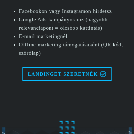
Facebookon vagy Instagramon hirdetsz
Google Ads kampányokhoz (nagyobb
relevanciapont = olcsóbb kattintás)
E-mail marketingnél
Offline marketing támogatásaként (QR kód,
szórólap)
LANDINGET SZERETNÉK