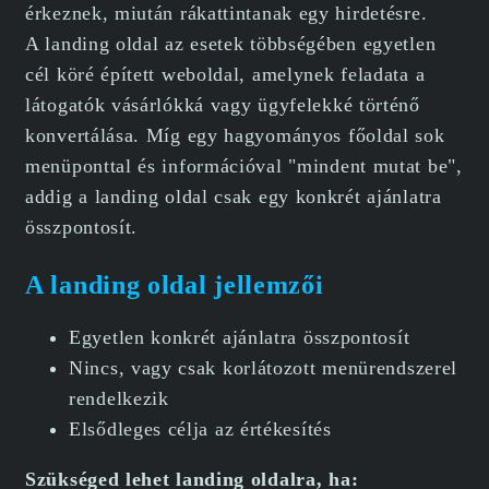
érkeznek, miután rákattintanak egy hirdetésre.
A landing oldal az esetek többségében egyetlen
cél köré épített weboldal, amelynek feladata a
látogatók vásárlókká vagy ügyfelekké történő
konvertálása. Míg egy hagyományos főoldal sok
menüponttal és információval "mindent mutat be",
addig a landing oldal csak egy konkrét ajánlatra
összpontosít.
A landing oldal jellemzői
Egyetlen konkrét ajánlatra összpontosít
Nincs, vagy csak korlátozott menürendszerel
rendelkezik
Elsődleges célja az értékesítés
Szükséged lehet landing oldalra, ha: