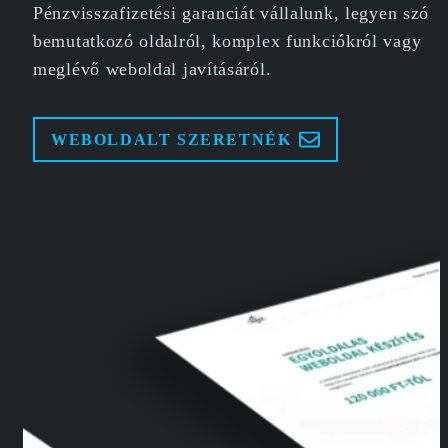
Pénzvisszafizetési garanciát vállalunk, legyen szó
bemutatkozó oldalról, komplex funkciókról vagy
meglévő weboldal javításáról.
WEBOLDALT SZERETNÉK