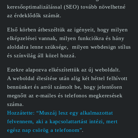
keresőoptimalizálással (SEO) tovább növelhetné
az érdeklődők számát.
Első körben átbeszéltük az igényeit, hogy milyen
elképzelései vannak, milyen funkciókra és hány
aloldalra lenne szüksége, milyen webdesign stílus
és színvilág áll közel hozzá.
Ezekre alapozva elkészítettük az új weboldalt.
A weboldal élesítése után alig két héttel felhívott
bennünket és arról számolt be, hogy jelentősen
megnőtt az e-mailes és telefonos megkeresések
száma.
Hozzátette: “Muszáj lesz egy alkalmazottat
felvennem, aki a kapcsolattartást intézi, mert
egész nap csörög a telefonom”
.