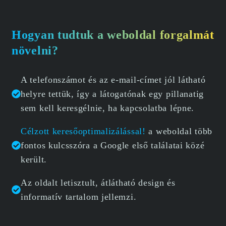
Hogyan tudtuk a weboldal forgalmát
növelni?
A telefonszámot és az e-mail-címet jól látható
helyre tettük, így a látogatónak egy pillanatig
sem kell keresgélnie, ha kapcsolatba lépne.
Célzott keresőoptimalizálással!
a weboldal több
fontos kulcsszóra a Google első találatai közé
került.
Az oldalt letisztult, átlátható design és
informatív tartalom jellemzi.