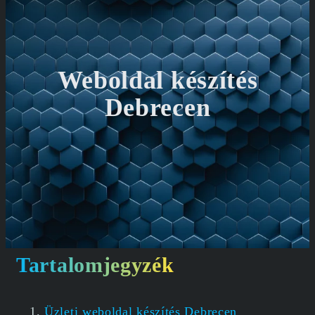
Weboldal készítés
Debrecen
Tartalomjegyzék
Üzleti weboldal készítés Debrecen