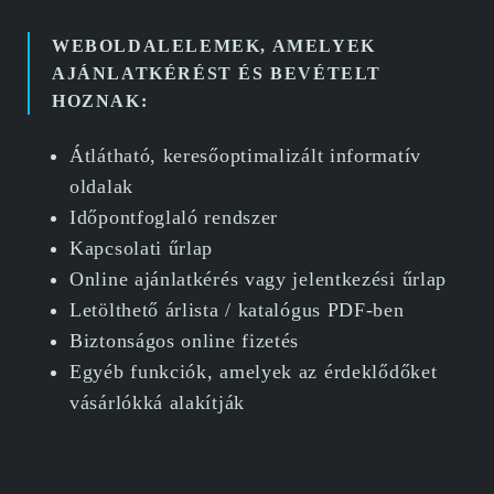
WEBOLDALELEMEK, AMELYEK
AJÁNLATKÉRÉST ÉS BEVÉTELT
HOZNAK:
Átlátható, keresőoptimalizált informatív
oldalak
Időpontfoglaló rendszer
Kapcsolati űrlap
Online ajánlatkérés vagy jelentkezési űrlap
Letölthető árlista / katalógus PDF-ben
Biztonságos online fizetés
Egyéb funkciók, amelyek az érdeklődőket
vásárlókká alakítják