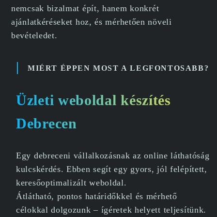
nemcsak bizalmat épít, hanem konkrét
ajánlatkéréseket hoz, és mérhetően növeli
bevételedet.
MIÉRT ÉPPEN MOST A LEGFONTOSABB?
Üzleti weboldal készítés
Debrecen
Egy debreceni vállalkozásnak az online láthatóság
kulcskérdés. Ebben segít egy gyors, jól felépített,
keresőoptimalizált weboldal.
Átlátható, pontos határidőkkel és mérhető
célokkal dolgozunk – ígéretek helyett teljesítünk.