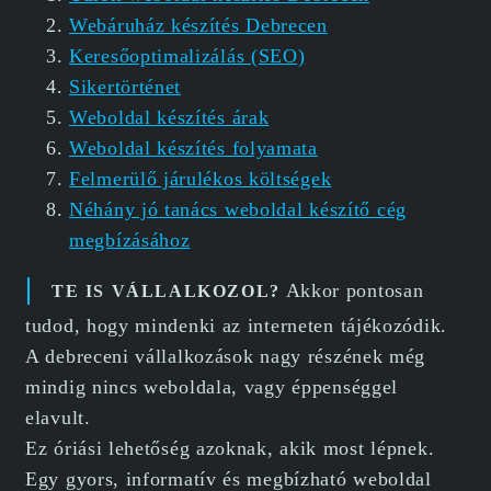
Webáruház készítés Debrecen
Keresőoptimalizálás (SEO)
Sikertörténet
Weboldal készítés árak
Weboldal készítés folyamata
Felmerülő járulékos költségek
Néhány jó tanács weboldal készítő cég
megbízásához
Akkor pontosan
TE IS VÁLLALKOZOL?
tudod, hogy mindenki az interneten tájékozódik.
A debreceni vállalkozások nagy részének még
mindig nincs weboldala, vagy éppenséggel
elavult.
Ez óriási lehetőség azoknak, akik most lépnek.
Egy gyors, informatív és megbízható weboldal