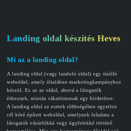
Landing oldal készítés Heves
Mi az a landing oldal?
A landing oldal (vagy landoló oldal) egy önálló
weboldal, amely általában marketingkampányhoz
készül. Ez az az oldal, ahová a látogatók
érkeznek, miután rákattintanak egy hirdetésre.
A landing oldal az esetek többségében egyetlen
cél köré épített weboldal, amelynek feladata a
látogatók vásárlókká vagy ügyfelekké történő
konvertálása. Míg egy hagyományos főoldal sok