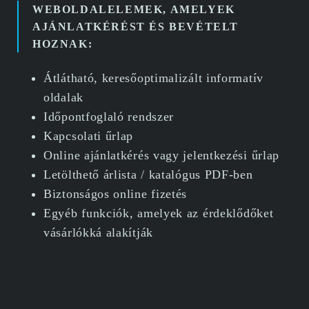
WEBOLDALELEMEK, AMELYEK
AJÁNLATKÉRÉST ÉS BEVÉTELT
HOZNAK:
Átlátható, keresőoptimalizált informatív
oldalak
Időpontfoglaló rendszer
Kapcsolati űrlap
Online ajánlatkérés vagy jelentkezési űrlap
Letölthető árlista / katalógus PDF-ben
Biztonságos online fizetés
Egyéb funkciók, amelyek az érdeklődőket
vásárlókká alakítják