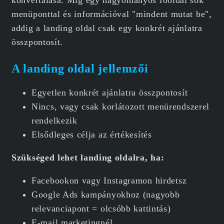
menüponttal és információval "mindent mutat be",
addig a landing oldal csak egy konkrét ajánlatra
összpontosít.
A landing oldal jellemzői
Egyetlen konkrét ajánlatra összpontosít
Nincs, vagy csak korlátozott menürendszerel
rendelkezik
Elsődleges célja az értékesítés
Szükséged lehet landing oldalra, ha:
Facebookon vagy Instagramon hirdetsz
Google Ads kampányokhoz (nagyobb
relevanciapont = olcsóbb kattintás)
E-mail marketingnél