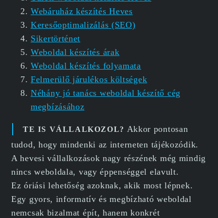
Webáruház készítés Heves
Keresőoptimalizálás (SEO)
Sikertörténet
Weboldal készítés árak
Weboldal készítés folyamata
Felmerülő járulékos költségek
Néhány jó tanács weboldal készítő cég
megbízásához
Akkor pontosan
TE IS VÁLLALKOZOL?
tudod, hogy mindenki az interneten tájékozódik.
A hevesi vállalkozások nagy részének még mindig
nincs weboldala, vagy éppenséggel elavult.
Ez óriási lehetőség azoknak, akik most lépnek.
Egy gyors, informatív és megbízható weboldal
nemcsak bizalmat épít, hanem konkrét