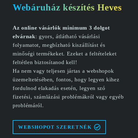
Webáruház készítés Heves
Az online vásárlók minimum 3 dolgot
elvárnak
: gyors, átlátható vásárlási
folyamatot, megbízható kiszállítást és
minőségi termékeket. Ezeket a feltételeket
feltétlen biztosítanod kell!
Ha nem vagy teljesen jártas a webshopok
üzemeltetésében, fontos, hogy legyen kihez
fordulnod elakadás esetén, legyen szó
fizetési, számlázási problémákról vagy egyéb
problémáról.
WEBSHOPOT SZERETNÉK