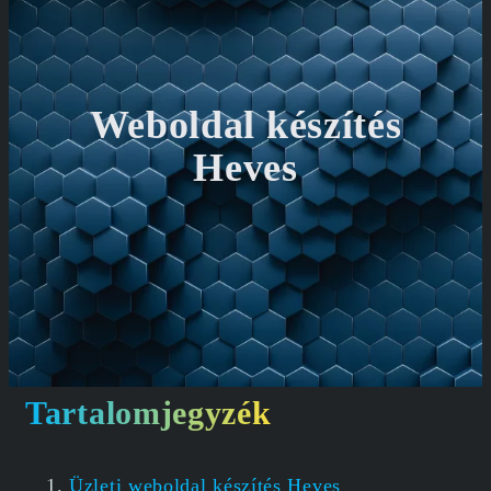
Weboldal készítés
Heves
Tartalomjegyzék
Üzleti weboldal készítés Heves