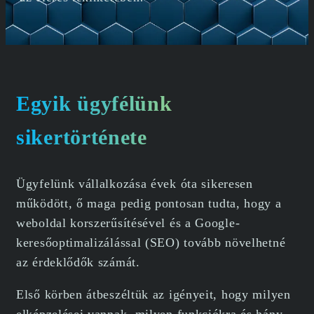
Egyik ügyfélünk
sikertörténete
Ügyfelünk vállalkozása évek óta sikeresen
működött, ő maga pedig pontosan tudta, hogy a
weboldal korszerűsítésével és a Google-
keresőoptimalizálással (SEO) tovább növelhetné
az érdeklődők számát.
Első körben átbeszéltük az igényeit, hogy milyen