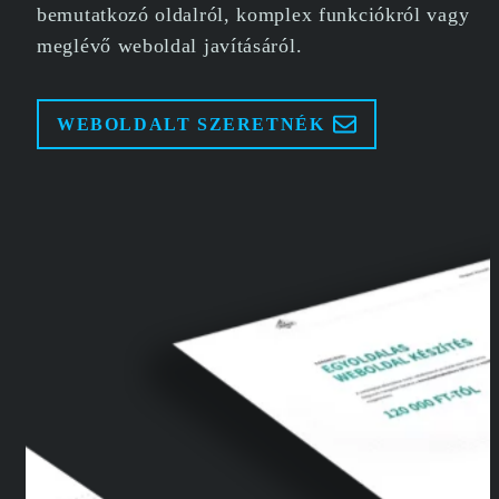
bemutatkozó oldalról, komplex funkciókról vagy
meglévő weboldal javításáról.
WEBOLDALT SZERETNÉK