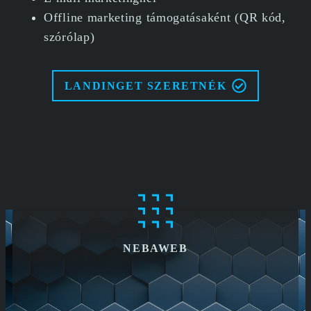
Offline marketing támogatásaként (QR kód,
szórólap)
LANDINGET SZERETNÉK
NEBAWEB