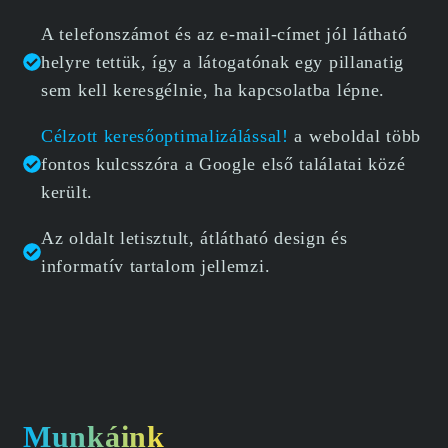
A telefonszámot és az e-mail-címet jól látható
helyre tettük, így a látogatónak egy pillanatig
sem kell keresgélnie, ha kapcsolatba lépne.
Célzott keresőoptimalizálással!
a weboldal több
fontos kulcsszóra a Google első találatai közé
került.
Az oldalt letisztult, átlátható design és
informatív tartalom jellemzi.
Munkáink