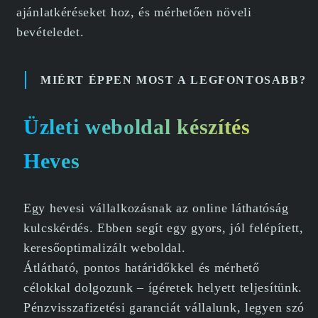
ajánlatkéréseket hoz, és mérhetően növeli
bevételedet.
MIÉRT ÉPPEN MOST A LEGFONTOSABB?
Üzleti weboldal készítés
Heves
Egy hevesi vállalkozásnak az online láthatóság
kulcskérdés. Ebben segít egy gyors, jól felépített,
keresőoptimalizált weboldal.
Átlátható, pontos határidőkkel és mérhető
célokkal dolgozunk – ígéretek helyett teljesítünk.
Pénzvisszafizetési garanciát vállalunk, legyen szó