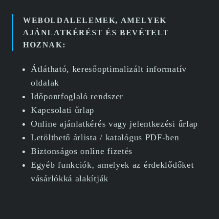
WEBOLDALELEMEK, AMELYEK
AJÁNLATKÉRÉST ÉS BEVÉTELT
HOZNAK:
Átlátható, keresőoptimalizált informatív
oldalak
Időpontfoglaló rendszer
Kapcsolati űrlap
Online ajánlatkérés vagy jelentkezési űrlap
Letölthető árlista / katalógus PDF-ben
Biztonságos online fizetés
Egyéb funkciók, amelyek az érdeklődőket
vásárlókká alakítják