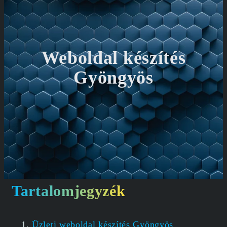
Weboldal készítés
Gyöngyös
Tartalomjegyzék
Üzleti weboldal készítés Gyöngyös