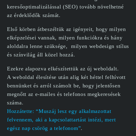
keresőoptimalizálással (SEO) tovább növelhetné
az érdeklődők számát.
Első körben átbeszéltük az igényeit, hogy milyen
elképzelései vannak, milyen funkciókra és hány
aloldalra lenne szüksége, milyen webdesign stílus
és színvilág áll közel hozzá.
Ezekre alapozva elkészítettük az új weboldalt.
A weboldal élesítése után alig két héttel felhívott
bennünket és arról számolt be, hogy jelentősen
megnőtt az e-mailes és telefonos megkeresések
száma.
Hozzátette: “Muszáj lesz egy alkalmazottat
felvennem, aki a kapcsolattartást intézi, mert
egész nap csörög a telefonom”
.