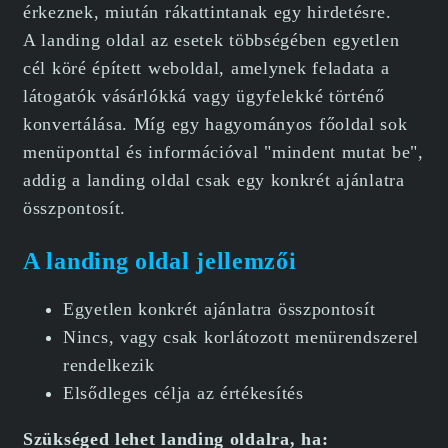
érkeznek, miután rákattintanak egy hirdetésre.
A landing oldal az esetek többségében egyetlen
cél köré épített weboldal, amelynek feladata a
látogatók vásárlókká vagy ügyfelekké történő
konvertálása. Míg egy hagyományos főoldal sok
menüponttal és információval "mindent mutat be",
addig a landing oldal csak egy konkrét ajánlatra
összpontosít.
A landing oldal jellemzői
Egyetlen konkrét ajánlatra összpontosít
Nincs, vagy csak korlátozott menürendszerel
rendelkezik
Elsődleges célja az értékesítés
Szükséged lehet landing oldalra, ha: