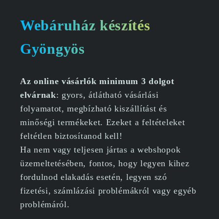
Webáruház készítés
Gyöngyös
Az online vásárlók minimum 3 dolgot
elvárnak
: gyors, átlátható vásárlási
folyamatot, megbízható kiszállítást és
minőségi termékeket. Ezeket a feltételeket
feltétlen biztosítanod kell!
Ha nem vagy teljesen jártas a webshopok
üzemeltetésében, fontos, hogy legyen kihez
fordulnod elakadás esetén, legyen szó
fizetési, számlázási problémákról vagy egyéb
problémáról.