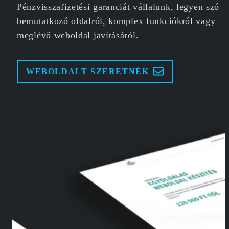
Pénzvisszafizetési garanciát vállalunk, legyen szó
bemutatkozó oldalról, komplex funkciókról vagy
meglévő weboldal javításáról.
WEBOLDALT SZERETNÉK