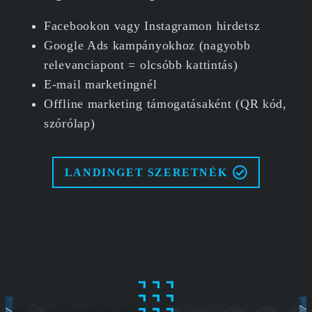
Facebookon vagy Instagramon hirdetsz
Google Ads kampányokhoz (nagyobb
relevanciapont = olcsóbb kattintás)
E-mail marketingnél
Offline marketing támogatásaként (QR kód,
szórólap)
LANDINGET SZERETNÉK