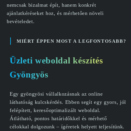
nemcsak bizalmat épít, hanem konkrét
ajánlatkéréseket hoz, és mérhetően növeli
bevételedet.
MIÉRT ÉPPEN MOST A LEGFONTOSABB?
Üzleti weboldal készítés
Gyöngyös
Egy gyöngyösi vállalkozásnak az online
láthatóság kulcskérdés. Ebben segít egy gyors, jól
felépített, keresőoptimalizált weboldal.
Átlátható, pontos határidőkkel és mérhető
célokkal dolgozunk – ígéretek helyett teljesítünk.