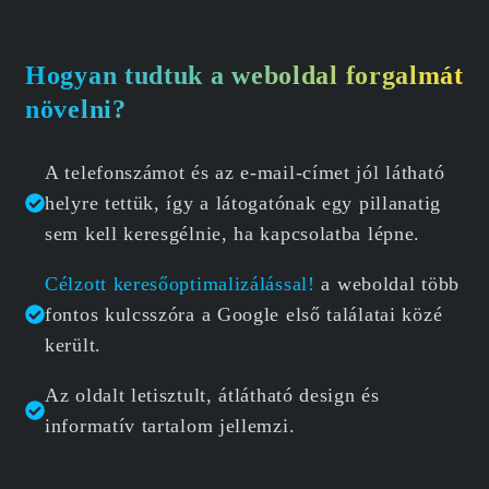
Hogyan tudtuk a weboldal forgalmát
növelni?
A telefonszámot és az e-mail-címet jól látható
helyre tettük, így a látogatónak egy pillanatig
sem kell keresgélnie, ha kapcsolatba lépne.
Célzott keresőoptimalizálással!
a weboldal több
fontos kulcsszóra a Google első találatai közé
került.
Az oldalt letisztult, átlátható design és
informatív tartalom jellemzi.