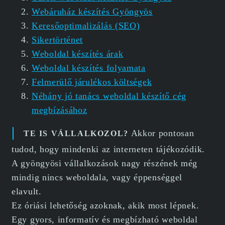
Webáruház készítés Gyöngyös
Keresőoptimalizálás (SEO)
Sikertörténet
Weboldal készítés árak
Weboldal készítés folyamata
Felmerülő járulékos költségek
Néhány jó tanács weboldal készítő cég
megbízásához
Akkor pontosan
TE IS VÁLLALKOZOL?
tudod, hogy mindenki az interneten tájékozódik.
A gyöngyösi vállalkozások nagy részének még
mindig nincs weboldala, vagy éppenséggel
elavult.
Ez óriási lehetőség azoknak, akik most lépnek.
Egy gyors, informatív és megbízható weboldal