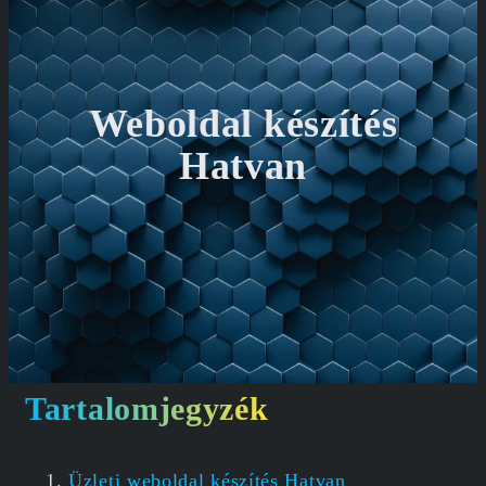
Weboldal készítés
Hatvan
Tartalomjegyzék
Üzleti weboldal készítés Hatvan