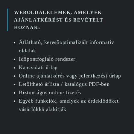
WEBOLDALELEMEK, AMELYEK
AJÁNLATKÉRÉST ÉS BEVÉTELT
HOZNAK:
Átlátható, keresőoptimalizált informatív
oldalak
Időpontfoglaló rendszer
Kapcsolati űrlap
Online ajánlatkérés vagy jelentkezési űrlap
Letölthető árlista / katalógus PDF-ben
Biztonságos online fizetés
Egyéb funkciók, amelyek az érdeklődőket
vásárlókká alakítják