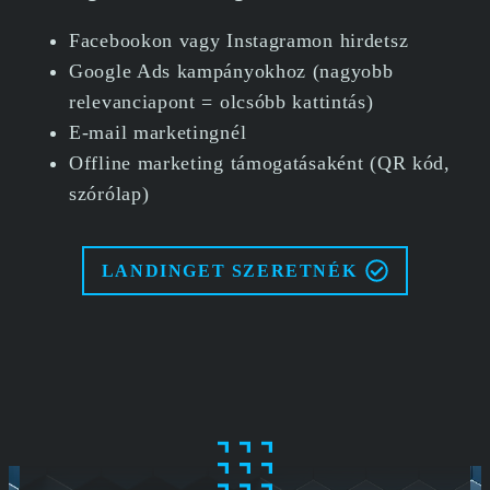
Facebookon vagy Instagramon hirdetsz
Google Ads kampányokhoz (nagyobb
relevanciapont = olcsóbb kattintás)
E-mail marketingnél
Offline marketing támogatásaként (QR kód,
szórólap)
LANDINGET SZERETNÉK