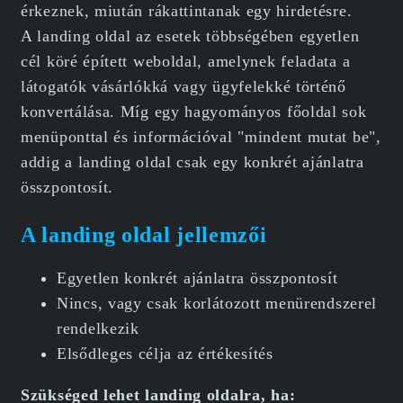
érkeznek, miután rákattintanak egy hirdetésre.
A landing oldal az esetek többségében egyetlen
cél köré épített weboldal, amelynek feladata a
látogatók vásárlókká vagy ügyfelekké történő
konvertálása. Míg egy hagyományos főoldal sok
menüponttal és információval "mindent mutat be",
addig a landing oldal csak egy konkrét ajánlatra
összpontosít.
A landing oldal jellemzői
Egyetlen konkrét ajánlatra összpontosít
Nincs, vagy csak korlátozott menürendszerel
rendelkezik
Elsődleges célja az értékesítés
Szükséged lehet landing oldalra, ha: