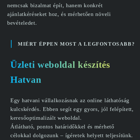
nemcsak bizalmat épít, hanem konkrét
ajánlatkéréseket hoz, és mérhetően növeli
bevételedet.
MIÉRT ÉPPEN MOST A LEGFONTOSABB?
Üzleti weboldal készítés
Hatvan
Egy hatvani vállalkozásnak az online láthatóság
kulcskérdés. Ebben segít egy gyors, jól felépített,
keresőoptimalizált weboldal.
Átlátható, pontos határidőkkel és mérhető
célokkal dolgozunk – ígéretek helyett teljesítünk.