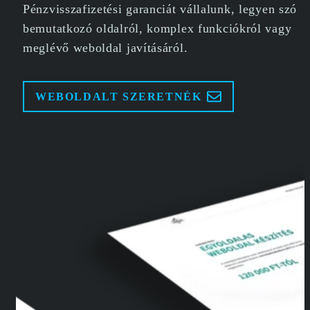
Pénzvisszafizetési garanciát vállalunk, legyen szó
bemutatkozó oldalról, komplex funkciókról vagy
meglévő weboldal javításáról.
WEBOLDALT SZERETNÉK