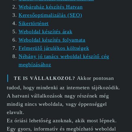
Webáruház készítés Hatvan
Keresőoptimalizálás (SEO)
Sikertörténet
Weboldal készítés árak
Weboldal készítés folyamata
Felmerülő járulékos költségek
Néhány jó tanács weboldal készítő cég
megbízásához
Akkor pontosan
TE IS VÁLLALKOZOL?
tudod, hogy mindenki az interneten tájékozódik.
A hatvani vállalkozások nagy részének még
mindig nincs weboldala, vagy éppenséggel
elavult.
Ez óriási lehetőség azoknak, akik most lépnek.
Egy gyors, informatív és megbízható weboldal