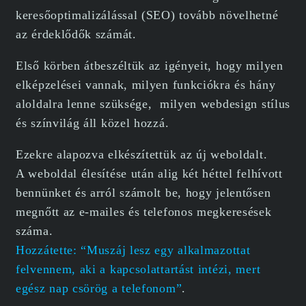
keresőoptimalizálással (SEO) tovább növelhetné
az érdeklődők számát.
Első körben átbeszéltük az igényeit, hogy milyen
elképzelései vannak, milyen funkciókra és hány
aloldalra lenne szüksége, milyen webdesign stílus
és színvilág áll közel hozzá.
Ezekre alapozva elkészítettük az új weboldalt.
A weboldal élesítése után alig két héttel felhívott
bennünket és arról számolt be, hogy jelentősen
megnőtt az e-mailes és telefonos megkeresések
száma.
Hozzátette: “Muszáj lesz egy alkalmazottat
felvennem, aki a kapcsolattartást intézi, mert
egész nap csörög a telefonom”
.