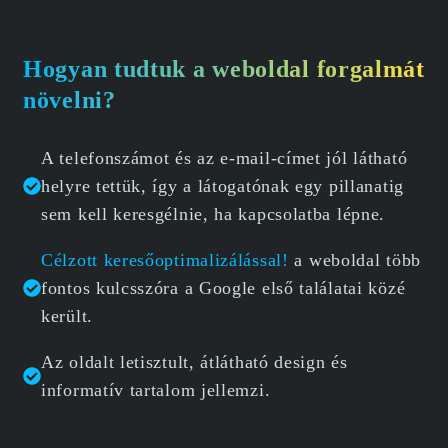
Hogyan tudtuk a weboldal forgalmát
növelni?
A telefonszámot és az e-mail-címet jól látható
helyre tettük, így a látogatónak egy pillanatig
sem kell keresgélnie, ha kapcsolatba lépne.
Célzott keresőoptimalizálással!
a weboldal több
fontos kulcsszóra a Google első találatai közé
került.
Az oldalt letisztult, átlátható design és
informatív tartalom jellemzi.