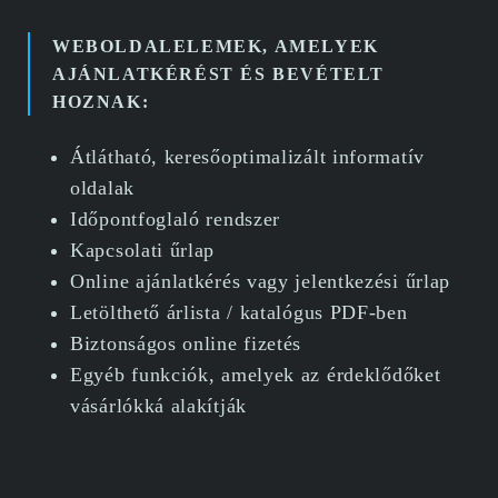
WEBOLDALELEMEK, AMELYEK
AJÁNLATKÉRÉST ÉS BEVÉTELT
HOZNAK:
Átlátható, keresőoptimalizált informatív
oldalak
Időpontfoglaló rendszer
Kapcsolati űrlap
Online ajánlatkérés vagy jelentkezési űrlap
Letölthető árlista / katalógus PDF-ben
Biztonságos online fizetés
Egyéb funkciók, amelyek az érdeklődőket
vásárlókká alakítják