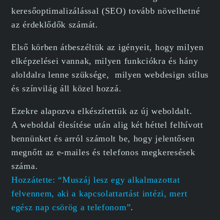
keresőoptimalizálással (SEO) tovább növelhetné
az érdeklődők számát.
Első körben átbeszéltük az igényeit, hogy milyen
elképzelései vannak, milyen funkciókra és hány
aloldalra lenne szüksége, milyen webdesign stílus
és színvilág áll közel hozzá.
Ezekre alapozva elkészítettük az új weboldalt.
A weboldal élesítése után alig két héttel felhívott
bennünket és arról számolt be, hogy jelentősen
megnőtt az e-mailes és telefonos megkeresések
száma.
Hozzátette: “Muszáj lesz egy alkalmazottat
felvennem, aki a kapcsolattartást intézi, mert
egész nap csörög a telefonom”
.