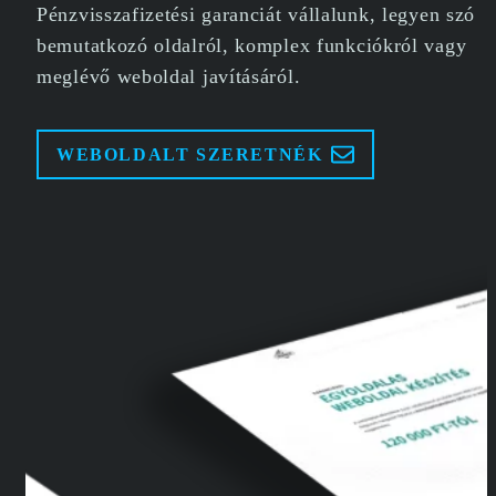
Pénzvisszafizetési garanciát vállalunk, legyen szó
bemutatkozó oldalról, komplex funkciókról vagy
meglévő weboldal javításáról.
WEBOLDALT SZERETNÉK