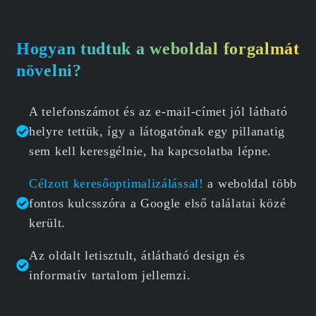
Hogyan tudtuk a weboldal forgalmát
növelni?
A telefonszámot és az e-mail-címet jól látható
helyre tettük, így a látogatónak egy pillanatig
sem kell keresgélnie, ha kapcsolatba lépne.
Célzott keresőoptimalizálással!
a weboldal több
fontos kulcsszóra a Google első találatai közé
került.
Az oldalt letisztult, átlátható design és
informatív tartalom jellemzi.