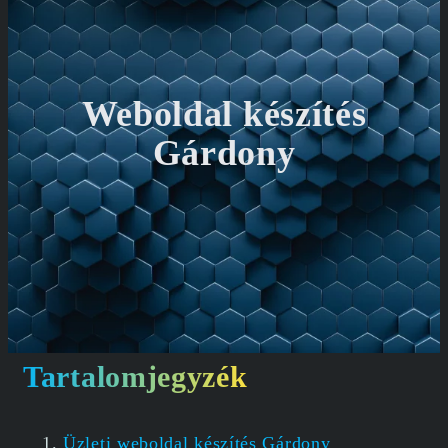
Weboldal készítés
Gárdony
Tartalomjegyzék
Üzleti weboldal készítés Gárdony