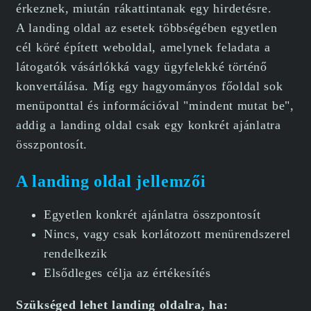
érkeznek, miután rákattintanak egy hirdetésre.
A landing oldal az esetek többségében egyetlen
cél köré épített weboldal, amelynek feladata a
látogatók vásárlókká vagy ügyfelekké történő
konvertálása. Míg egy hagyományos főoldal sok
menüponttal és információval "mindent mutat be",
addig a landing oldal csak egy konkrét ajánlatra
összpontosít.
A landing oldal jellemzői
Egyetlen konkrét ajánlatra összpontosít
Nincs, vagy csak korlátozott menürendszerel
rendelkezik
Elsődleges célja az értékesítés
Szükséged lehet landing oldalra, ha: