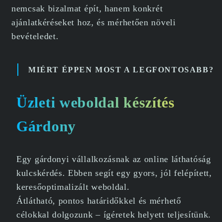
nemcsak bizalmat épít, hanem konkrét
ajánlatkéréseket hoz, és mérhetően növeli
bevételedet.
MIÉRT ÉPPEN MOST A LEGFONTOSABB?
Üzleti weboldal készítés
Gárdony
Egy gárdonyi vállalkozásnak az online láthatóság
kulcskérdés. Ebben segít egy gyors, jól felépített,
keresőoptimalizált weboldal.
Átlátható, pontos határidőkkel és mérhető
célokkal dolgozunk – ígéretek helyett teljesítünk.