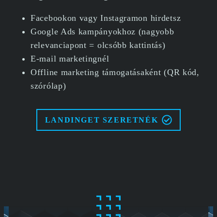
Facebookon vagy Instagramon hirdetsz
Google Ads kampányokhoz (nagyobb
relevanciapont = olcsóbb kattintás)
E-mail marketingnél
Offline marketing támogatásaként (QR kód,
szórólap)
LANDINGET SZERETNÉK