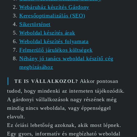
Webáruház készítés Gárdony
Keresőoptimalizálás (SEO)
Sikertörténet
Weboldal készítés árak
Weboldal készítés folyamata
Felmerülő járulékos költségek
Néhány jó tanács weboldal készítő cég
megbízásához
Akkor pontosan
TE IS VÁLLALKOZOL?
tudod, hogy mindenki az interneten tájékozódik.
A gárdonyi vállalkozások nagy részének még
mindig nincs weboldala, vagy éppenséggel
elavult.
Ez óriási lehetőség azoknak, akik most lépnek.
Egy gyors, informatív és megbízható weboldal