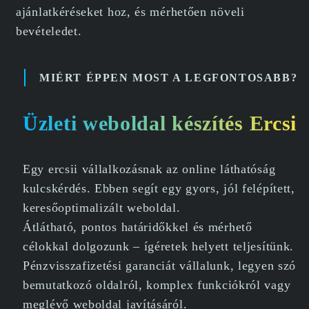
ajánlatkéréseket hoz, és mérhetően növeli
bevételedet.
MIÉRT ÉPPEN MOST A LEGFONTOSABB?
Üzleti weboldal készítés Ercsi
Egy ercsii vállalkozásnak az online láthatóság
kulcskérdés. Ebben segít egy gyors, jól felépített,
keresőoptimalizált weboldal.
Átlátható, pontos határidőkkel és mérhető
célokkal dolgozunk – ígéretek helyett teljesítünk.
Pénzvisszafizetési garanciát vállalunk, legyen szó
bemutatkozó oldalról, komplex funkciókról vagy
meglévő weboldal javításáról.