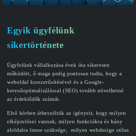
Egyik ügyfélünk
sikertörténete
Ügyfelünk vállalkozása évek óta sikeresen
működött, ő maga pedig pontosan tudta, hogy a
weboldal korszerűsítésével és a Google-
keresőoptimalizálással (SEO) tovább növelhetné
az érdeklődők számát.
Első körben átbeszéltük az igényeit, hogy milyen
elképzelései vannak, milyen funkciókra és hány
aloldalra lenne szüksége, milyen webdesign stílus