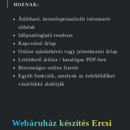
HOZNAK:
Átlátható, keresőoptimalizált informatív
oldalak
Időpontfoglaló rendszer
Kapcsolati űrlap
Online ajánlatkérés vagy jelentkezési űrlap
Letölthető árlista / katalógus PDF-ben
Biztonságos online fizetés
Egyéb funkciók, amelyek az érdeklődőket
vásárlókká alakítják
Webáruház készítés Ercsi