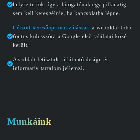
helyre tettük, így a látogatónak egy pillanatig
sem kell keresgélnie, ha kapcsolatba lépne.
Célzott keresőoptimalizálással!
a weboldal több
fontos kulcsszóra a Google első találatai közé
került.
Az oldalt letisztult, átlátható design és
informatív tartalom jellemzi.
Munkáink