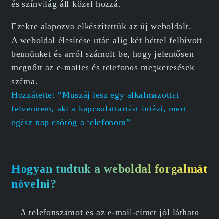
és színvilág áll közel hozzá.
Ezekre alapozva elkészítettük az új weboldalt.
A weboldal élesítése után alig két héttel felhívott
bennünket és arról számolt be, hogy jelentősen
megnőtt az e-mailes és telefonos megkeresések
száma.
Hozzátette: “Muszáj lesz egy alkalmazottat
felvennem, aki a kapcsolattartást intézi, mert
egész nap csörög a telefonom”
.
Hogyan tudtuk a weboldal forgalmát
növelni?
A telefonszámot és az e-mail-címet jól látható