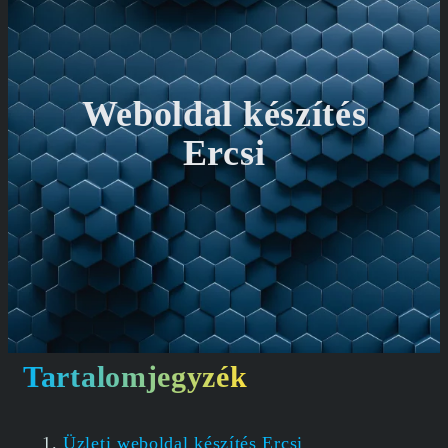
Weboldal készítés
Ercsi
Tartalomjegyzék
Üzleti weboldal készítés Ercsi