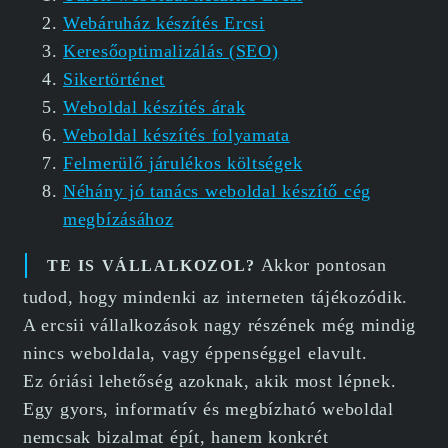
Webáruház készítés Ercsi
Keresőoptimalizálás (SEO)
Sikertörténet
Weboldal készítés árak
Weboldal készítés folyamata
Felmerülő járulékos költségek
Néhány jó tanács weboldal készítő cég
megbízásához
Akkor pontosan
TE IS VÁLLALKOZOL?
tudod, hogy mindenki az interneten tájékozódik.
A ercsii vállalkozások nagy részének még mindig
nincs weboldala, vagy éppenséggel elavult.
Ez óriási lehetőség azoknak, akik most lépnek.
Egy gyors, informatív és megbízható weboldal
nemcsak bizalmat épít, hanem konkrét