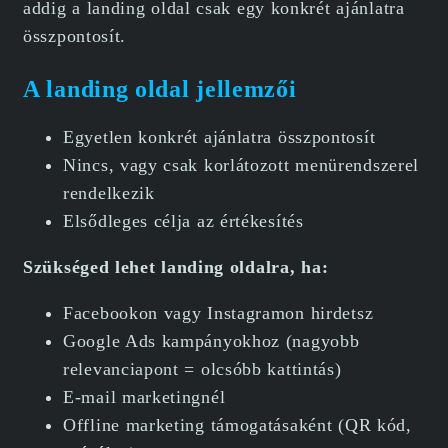
addig a landing oldal csak egy konkrét ajánlatra
összpontosít.
A landing oldal jellemzői
Egyetlen konkrét ajánlatra összpontosít
Nincs, vagy csak korlátozott menürendszerel
rendelkezik
Elsődleges célja az értékesítés
Szükséged lehet landing oldalra, ha:
Facebookon vagy Instagramon hirdetsz
Google Ads kampányokhoz (nagyobb
relevanciapont = olcsóbb kattintás)
E-mail marketingnél
Offline marketing támogatásaként (QR kód,