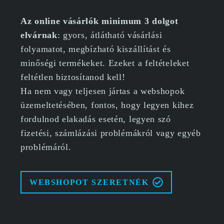
Az online vásárlók minimum 3 dolgot
elvárnak
: gyors, átlátható vásárlási
folyamatot, megbízható kiszállítást és
minőségi termékeket. Ezeket a feltételeket
feltétlen biztosítanod kell!
Ha nem vagy teljesen jártas a webshopok
üzemeltetésében, fontos, hogy legyen kihez
fordulnod elakadás esetén, legyen szó
fizetési, számlázási problémákról vagy egyéb
problémáról.
WEBSHOPOT SZERETNÉK