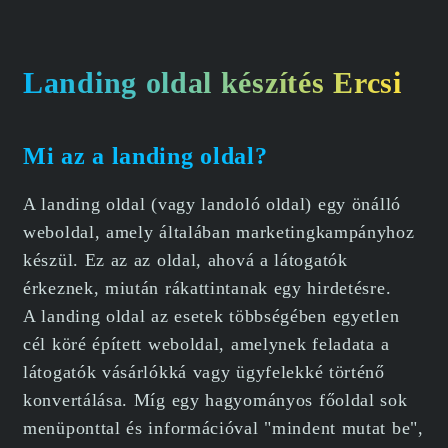
Landing oldal készítés Ercsi
Mi az a landing oldal?
A landing oldal (vagy landoló oldal) egy önálló
weboldal, amely általában marketingkampányhoz
készül. Ez az az oldal, ahová a látogatók
érkeznek, miután rákattintanak egy hirdetésre.
A landing oldal az esetek többségében egyetlen
cél köré épített weboldal, amelynek feladata a
látogatók vásárlókká vagy ügyfelekké történő
konvertálása. Míg egy hagyományos főoldal sok
menüponttal és információval "mindent mutat be",