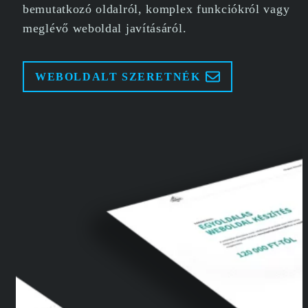
bemutatkozó oldalról, komplex funkciókról vagy
meglévő weboldal javításáról.
WEBOLDALT SZERETNÉK