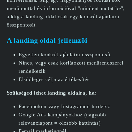
menüponttal és információval "mindent mutat be",
addig a landing oldal csak egy konkrét ajánlatra
összpontosít.
A landing oldal jellemzői
Egyetlen konkrét ajánlatra összpontosít
Nincs, vagy csak korlátozott menürendszerel
rendelkezik
Elsődleges célja az értékesítés
Szükséged lehet landing oldalra, ha:
Facebookon vagy Instagramon hirdetsz
Google Ads kampányokhoz (nagyobb
relevanciapont = olcsóbb kattintás)
E-mail marketingnél