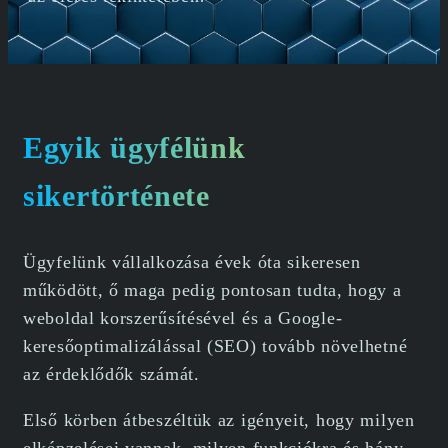
Egyik ügyfélünk
sikertörténete
Ügyfelünk vállalkozása évek óta sikeresen
működött, ő maga pedig pontosan tudta, hogy a
weboldal korszerűsítésével és a Google-
keresőoptimalizálással (SEO) tovább növelhetné
az érdeklődők számát.
Első körben átbeszéltük az igényeit, hogy milyen