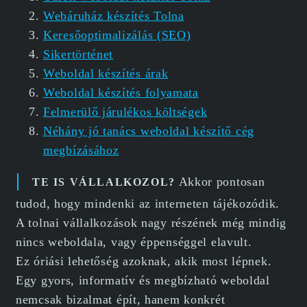
Webáruház készítés Tolna
Keresőoptimalizálás (SEO)
Sikertörténet
Weboldal készítés árak
Weboldal készítés folyamata
Felmerülő járulékos költségek
Néhány jó tanács weboldal készítő cég
megbízásához
Akkor pontosan
TE IS VÁLLALKOZOL?
tudod, hogy mindenki az interneten tájékozódik.
A tolnai vállalkozások nagy részének még mindig
nincs weboldala, vagy éppenséggel elavult.
Ez óriási lehetőség azoknak, akik most lépnek.
Egy gyors, informatív és megbízható weboldal
nemcsak bizalmat épít, hanem konkrét