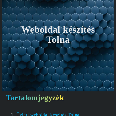
Weboldal készítés
Tolna
Tartalomjegyzék
Üzleti weboldal készítés Tolna