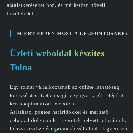
ajánlatkéréseket hoz, és mérhetően növeli
bevételedet.
MIÉRT ÉPPEN MOST A LEGFONTOSABB?
Üzleti weboldal készítés
Tolna
Egy tolnai vállalkozásnak az online láthatóság
kulcskérdés. Ebben segít egy gyors, jól felépített,
keresőoptimalizált weboldal.
Átlátható, pontos határidőkkel és mérhető
célokkal dolgozunk – ígéretek helyett teljesítünk.
Pénzvisszafizetési garanciát vállalunk, legyen szó