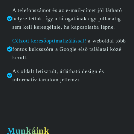
A telefonszámot és az e-mail-címet jól látható
helyre tettük, így a látogatónak egy pillanatig
sem kell keresgélnie, ha kapcsolatba lépne.
Célzott keresőoptimalizálással!
a weboldal több
fontos kulcsszóra a Google első találatai közé
került.
Az oldalt letisztult, átlátható design és
informatív tartalom jellemzi.
Munkáink