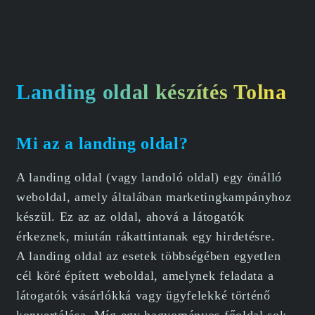
Landing oldal készítés Tolna
Mi az a landing oldal?
A landing oldal (vagy landoló oldal) egy önálló
weboldal, amely általában marketingkampányhoz
készül. Ez az az oldal, ahová a látogatók
érkeznek, miután rákattintanak egy hirdetésre.
A landing oldal az esetek többségében egyetlen
cél köré épített weboldal, amelynek feladata a
látogatók vásárlókká vagy ügyfelekké történő
konvertálása. Míg egy hagyományos főoldal sok