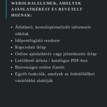
WEBOLDALELEMEK, AMELYEK
AJÁNLATKÉRÉST ÉS BEVÉTELT
HOZNAK:
Átlátható, keresőoptimalizált informatív
oldalak
Időpontfoglaló rendszer
Kapcsolati űrlap
Online ajánlatkérés vagy jelentkezési űrlap
Letölthető árlista / katalógus PDF-ben
Biztonságos online fizetés
Egyéb funkciók, amelyek az érdeklődőket
vásárlókká alakítják