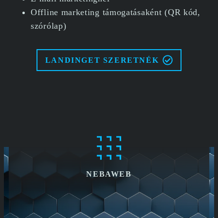
Offline marketing támogatásaként (QR kód,
szórólap)
LANDINGET SZERETNÉK
NEBAWEB