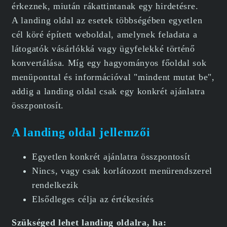
érkeznek, miután rákattintanak egy hirdetésre.
A landing oldal az esetek többségében egyetlen
cél köré épített weboldal, amelynek feladata a
látogatók vásárlókká vagy ügyfelekké történő
konvertálása. Míg egy hagyományos főoldal sok
menüponttal és információval "mindent mutat be",
addig a landing oldal csak egy konkrét ajánlatra
összpontosít.
A landing oldal jellemzői
Egyetlen konkrét ajánlatra összpontosít
Nincs, vagy csak korlátozott menürendszerel
rendelkezik
Elsődleges célja az értékesítés
Szükséged lehet landing oldalra, ha: