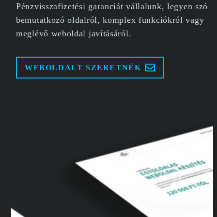
Pénzvisszafizetési garanciát vállalunk, legyen szó
bemutatkozó oldalról, komplex funkciókról vagy
meglévő weboldal javításáról.
WEBOLDALT SZERETNÉK