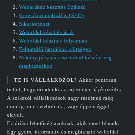
Webáruház készítés Szikszó
Keresőoptimalizálás (SEO)
Sikertörténet
Weboldal készítés árak
Weboldal készítés folyamata
Felmerülő járulékos költségek
Néhány jó tanács weboldal készítő cég
megbízásához
Akkor pontosan
TE IS VÁLLALKOZOL?
tudod, hogy mindenki az interneten tájékozódik.
A szikszói vállalkozások nagy részének még
mindig nincs weboldala, vagy éppenséggel
elavult.
Ez óriási lehetőség azoknak, akik most lépnek.
Egy gyors, informatív és megbízható weboldal