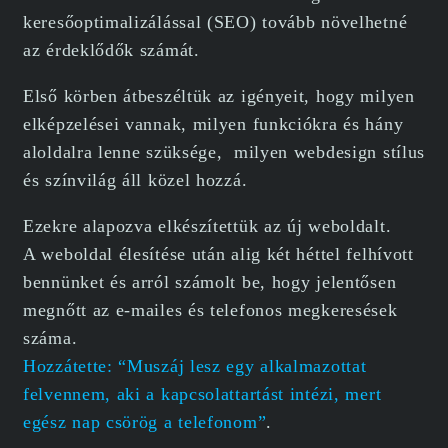
keresőoptimalizálással (SEO) tovább növelhetné
az érdeklődők számát.
Első körben átbeszéltük az igényeit, hogy milyen
elképzelései vannak, milyen funkciókra és hány
aloldalra lenne szüksége, milyen webdesign stílus
és színvilág áll közel hozzá.
Ezekre alapozva elkészítettük az új weboldalt.
A weboldal élesítése után alig két héttel felhívott
bennünket és arról számolt be, hogy jelentősen
megnőtt az e-mailes és telefonos megkeresések
száma.
Hozzátette: “Muszáj lesz egy alkalmazottat
felvennem, aki a kapcsolattartást intézi, mert
egész nap csörög a telefonom”
.