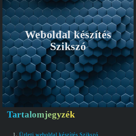
Weboldal készítés
Szikszó
Tartalomjegyzék
Üzleti weboldal készítés Szikszó