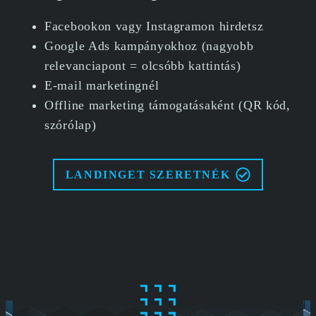
Facebookon vagy Instagramon hirdetsz
Google Ads kampányokhoz (nagyobb
relevanciapont = olcsóbb kattintás)
E-mail marketingnél
Offline marketing támogatásaként (QR kód,
szórólap)
LANDINGET SZERETNÉK