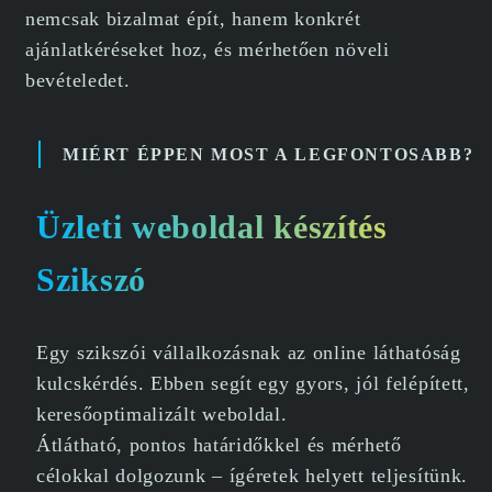
nemcsak bizalmat épít, hanem konkrét
ajánlatkéréseket hoz, és mérhetően növeli
bevételedet.
MIÉRT ÉPPEN MOST A LEGFONTOSABB?
Üzleti weboldal készítés
Szikszó
Egy szikszói vállalkozásnak az online láthatóság
kulcskérdés. Ebben segít egy gyors, jól felépített,
keresőoptimalizált weboldal.
Átlátható, pontos határidőkkel és mérhető
célokkal dolgozunk – ígéretek helyett teljesítünk.