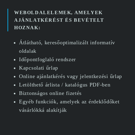
WEBOLDALELEMEK, AMELYEK
AJÁNLATKÉRÉST ÉS BEVÉTELT
HOZNAK:
Átlátható, keresőoptimalizált informatív
oldalak
Időpontfoglaló rendszer
Kapcsolati űrlap
Online ajánlatkérés vagy jelentkezési űrlap
Letölthető árlista / katalógus PDF-ben
Biztonságos online fizetés
Egyéb funkciók, amelyek az érdeklődőket
vásárlókká alakítják