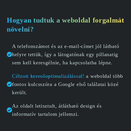
Hogyan tudtuk a weboldal forgalmát
növelni?
A telefonszámot és az e-mail-címet jól látható
helyre tettük, így a látogatónak egy pillanatig
sem kell keresgélnie, ha kapcsolatba lépne.
Célzott keresőoptimalizálással!
a weboldal több
fontos kulcsszóra a Google első találatai közé
került.
Az oldalt letisztult, átlátható design és
informatív tartalom jellemzi.