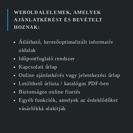
WEBOLDALELEMEK, AMELYEK
AJÁNLATKÉRÉST ÉS BEVÉTELT
HOZNAK:
Átlátható, keresőoptimalizált informatív
oldalak
Időpontfoglaló rendszer
Kapcsolati űrlap
Online ajánlatkérés vagy jelentkezési űrlap
Letölthető árlista / katalógus PDF-ben
Biztonságos online fizetés
Egyéb funkciók, amelyek az érdeklődőket
vásárlókká alakítják