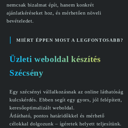
nemcsak bizalmat épít, hanem konkrét
ajánlatkéréseket hoz, és mérhetően növeli
bevételedet.
MIÉRT ÉPPEN MOST A LEGFONTOSABB?
Üzleti weboldal készítés
Szécsény
Egy szécsényi vállalkozásnak az online láthatóság
kulcskérdés. Ebben segít egy gyors, jól felépített,
keresőoptimalizált weboldal.
Átlátható, pontos határidőkkel és mérhető
célokkal dolgozunk – ígéretek helyett teljesítünk.