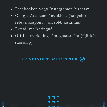
Facebookon vagy Instagramon hirdetsz
Google Ads kampányokhoz (nagyobb
relevanciapont = olcsóbb kattintás)
E-mail marketingnél
Offline marketing támogatásaként (QR kód,
szórólap)
LANDINGET SZERETNÉK