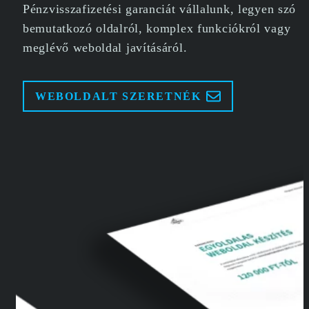
Pénzvisszafizetési garanciát vállalunk, legyen szó
bemutatkozó oldalról, komplex funkciókról vagy
meglévő weboldal javításáról.
WEBOLDALT SZERETNÉK