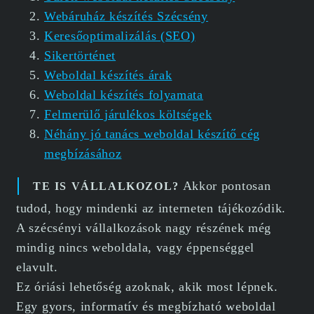
Webáruház készítés Szécsény
Keresőoptimalizálás (SEO)
Sikertörténet
Weboldal készítés árak
Weboldal készítés folyamata
Felmerülő járulékos költségek
Néhány jó tanács weboldal készítő cég
megbízásához
Akkor pontosan
TE IS VÁLLALKOZOL?
tudod, hogy mindenki az interneten tájékozódik.
A szécsényi vállalkozások nagy részének még
mindig nincs weboldala, vagy éppenséggel
elavult.
Ez óriási lehetőség azoknak, akik most lépnek.
Egy gyors, informatív és megbízható weboldal