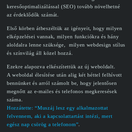
keresőoptimalizálással (SEO) tovább növelhetné
az érdeklődők számát.
Első körben átbeszéltük az igényeit, hogy milyen
elképzelései vannak, milyen funkciókra és hány
aloldalra lenne szüksége, milyen webdesign stílus
és színvilág áll közel hozzá.
Ezekre alapozva elkészítettük az új weboldalt.
A weboldal élesítése után alig két héttel felhívott
bennünket és arról számolt be, hogy jelentősen
megnőtt az e-mailes és telefonos megkeresések
száma.
Hozzátette: “Muszáj lesz egy alkalmazottat
felvennem, aki a kapcsolattartást intézi, mert
egész nap csörög a telefonom”
.