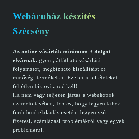
Webáruház készítés
Szécsény
Az online vásárlók minimum 3 dolgot
elvárnak
: gyors, átlátható vásárlási
folyamatot, megbízható kiszállítást és
minőségi termékeket. Ezeket a feltételeket
feltétlen biztosítanod kell!
Ha nem vagy teljesen jártas a webshopok
üzemeltetésében, fontos, hogy legyen kihez
fordulnod elakadás esetén, legyen szó
fizetési, számlázási problémákról vagy egyéb
problémáról.