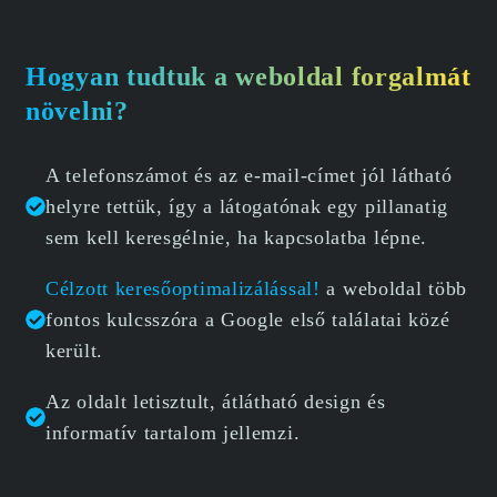
Hogyan tudtuk a weboldal forgalmát
növelni?
A telefonszámot és az e-mail-címet jól látható
helyre tettük, így a látogatónak egy pillanatig
sem kell keresgélnie, ha kapcsolatba lépne.
Célzott keresőoptimalizálással!
a weboldal több
fontos kulcsszóra a Google első találatai közé
került.
Az oldalt letisztult, átlátható design és
informatív tartalom jellemzi.