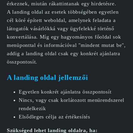
érkeznek, miután rákattintanak egy hirdetésre.
A landing oldal az esetek többségében egyetlen
cél köré épített weboldal, amelynek feladata a
látogatók vásárlókká vagy ügyfelekké történő
konvertálása. Míg egy hagyományos főoldal sok
menüponttal és információval "mindent mutat be",
addig a landing oldal csak egy konkrét ajánlatra
összpontosít.
A landing oldal jellemzői
Egyetlen konkrét ajánlatra összpontosít
Nincs, vagy csak korlátozott menürendszerel
rendelkezik
Elsődleges célja az értékesítés
Szükséged lehet landing oldalra, ha: