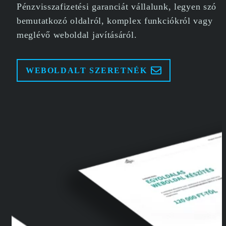
Pénzvisszafizetési garanciát vállalunk, legyen szó
bemutatkozó oldalról, komplex funkciókról vagy
meglévő weboldal javításáról.
WEBOLDALT SZERETNÉK