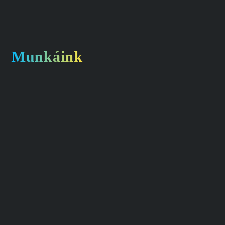
Munkáink