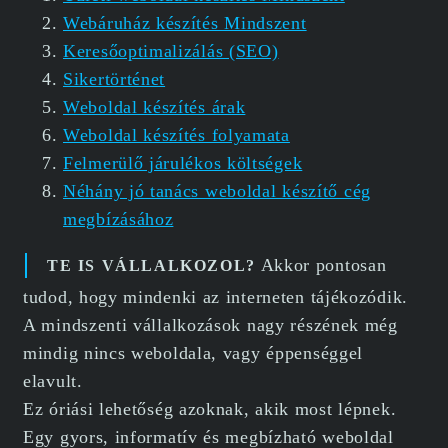
Webáruház készítés Mindszent
Keresőoptimalizálás (SEO)
Sikertörténet
Weboldal készítés árak
Weboldal készítés folyamata
Felmerülő járulékos költségek
Néhány jó tanács weboldal készítő cég
megbízásához
Akkor pontosan
TE IS VÁLLALKOZOL?
tudod, hogy mindenki az interneten tájékozódik.
A mindszenti vállalkozások nagy részének még
mindig nincs weboldala, vagy éppenséggel
elavult.
Ez óriási lehetőség azoknak, akik most lépnek.
Egy gyors, informatív és megbízható weboldal