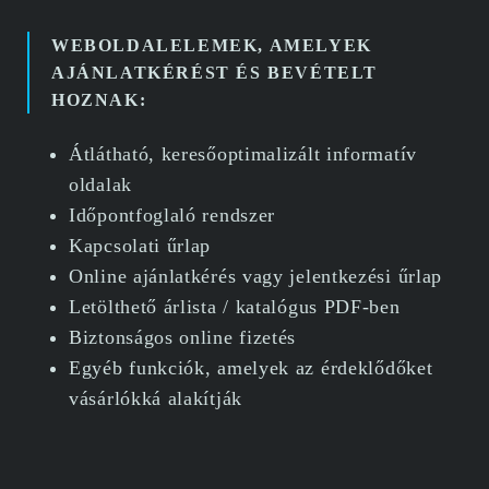
WEBOLDALELEMEK, AMELYEK
AJÁNLATKÉRÉST ÉS BEVÉTELT
HOZNAK:
Átlátható, keresőoptimalizált informatív
oldalak
Időpontfoglaló rendszer
Kapcsolati űrlap
Online ajánlatkérés vagy jelentkezési űrlap
Letölthető árlista / katalógus PDF-ben
Biztonságos online fizetés
Egyéb funkciók, amelyek az érdeklődőket
vásárlókká alakítják