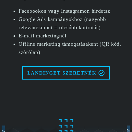
Facebookon vagy Instagramon hirdetsz
Google Ads kampányokhoz (nagyobb
relevanciapont = olcsóbb kattintás)
E-mail marketingnél
Offline marketing támogatásaként (QR kód,
szórólap)
LANDINGET SZERETNÉK