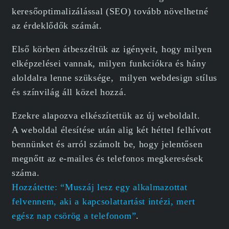
keresőoptimalizálással (SEO) tovább növelhetné
az érdeklődők számát.
Első körben átbeszéltük az igényeit, hogy milyen
elképzelései vannak, milyen funkciókra és hány
aloldalra lenne szüksége, milyen webdesign stílus
és színvilág áll közel hozzá.
Ezekre alapozva elkészítettük az új weboldalt.
A weboldal élesítése után alig két héttel felhívott
bennünket és arról számolt be, hogy jelentősen
megnőtt az e-mailes és telefonos megkeresések
száma.
Hozzátette: “Muszáj lesz egy alkalmazottat
felvennem, aki a kapcsolattartást intézi, mert
egész nap csörög a telefonom”
.