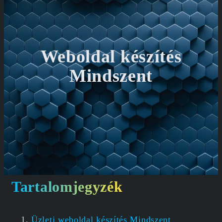
Weboldal készítés
Mindszent
Tartalomjegyzék
Üzleti weboldal készítés Mindszent