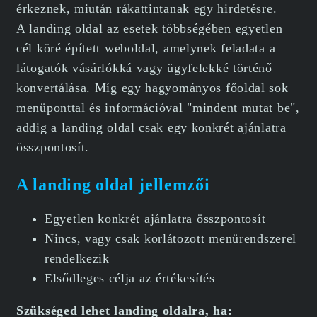
érkeznek, miután rákattintanak egy hirdetésre.
A landing oldal az esetek többségében egyetlen
cél köré épített weboldal, amelynek feladata a
látogatók vásárlókká vagy ügyfelekké történő
konvertálása. Míg egy hagyományos főoldal sok
menüponttal és információval "mindent mutat be",
addig a landing oldal csak egy konkrét ajánlatra
összpontosít.
A landing oldal jellemzői
Egyetlen konkrét ajánlatra összpontosít
Nincs, vagy csak korlátozott menürendszerel
rendelkezik
Elsődleges célja az értékesítés
Szükséged lehet landing oldalra, ha: