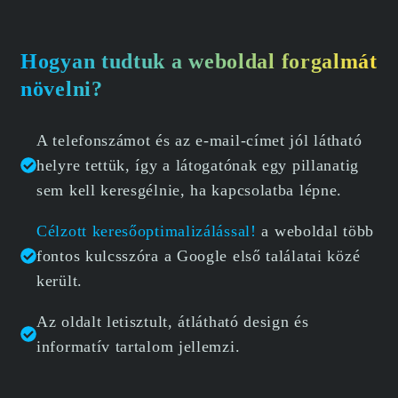
Hogyan tudtuk a weboldal forgalmát
növelni?
A telefonszámot és az e-mail-címet jól látható
helyre tettük, így a látogatónak egy pillanatig
sem kell keresgélnie, ha kapcsolatba lépne.
Célzott keresőoptimalizálással!
a weboldal több
fontos kulcsszóra a Google első találatai közé
került.
Az oldalt letisztult, átlátható design és
informatív tartalom jellemzi.