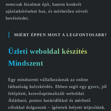
nemcsak bizalmat épít, hanem konkrét
ajánlatkéréseket hoz, és mérhetően növeli
bevételedet.
MIÉRT ÉPPEN MOST A LEGFONTOSABB?
Üzleti weboldal készítés
Mindszent
Egy mindszenti vállalkozásnak az online
láthatóság kulcskérdés. Ebben segít egy gyors, jól
felépített, keresőoptimalizált weboldal.
Átlátható, pontos határidőkkel és mérhető
célokkal dolgozunk – ígéretek helyett teljesítünk.