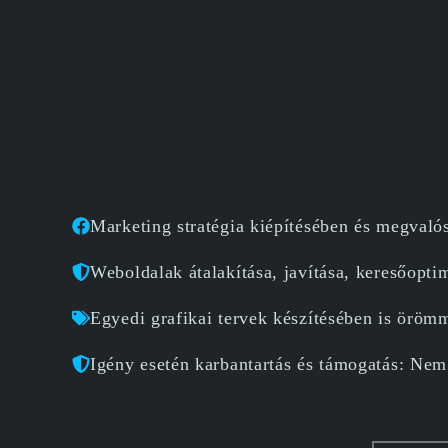
Marketing stratégia kiépítésében és megvalós
Weboldalak átalakítása, javítása, keresőopt
Egyedi grafikai tervek készítésében is örömm
Igény esetén karbantartás és támogatás: Nem 