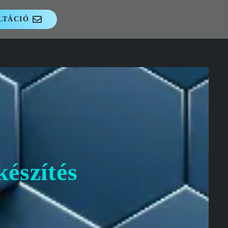
LTÁCIÓ
készítés