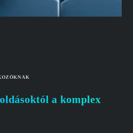
KOZÓKNAK
oldásoktól a komplex