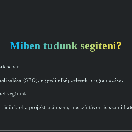
Miben tudunk segíteni?
ításában.
imalizálása (SEO), egyedi elképzelések programozása.
el segítünk.
tűnünk el a projekt után sem, hosszú távon is számíthat