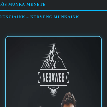
ZÖS MUNKA MENETE
RENCIÁINK – KEDVENC MUNKÁINK