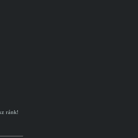
sz ránk!