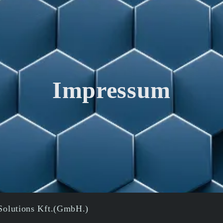
Impressum
Solutions Kft.(GmbH.)