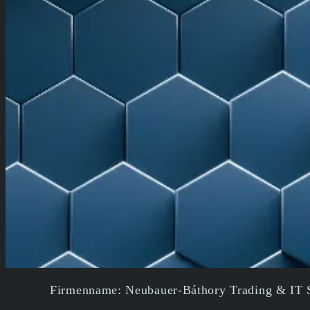
Firmenname: Neubauer-Báthory Trading & IT 