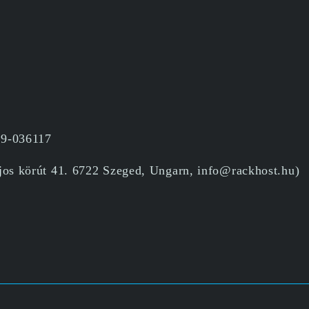
09-036117
jos körút 41. 6722 Szeged, Ungarn, info@rackhost.hu)